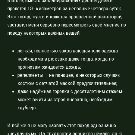
В итоге, вместо запланированных десяти дней я
пролетел 150 километров за неполные четверо суток.
Этот поход, пусть и кажется проваленной авантюрой,
заставил меня серьёзно пересмотреть своё мнение по
поводу некоторых важных вещей:
лёгкая, полностью закрывающая тело одежда
необходима в рюкзаке даже тогда, когда по
прогнозам ожидается дождь;
репелленты — не панацея, в некоторых случаях
костюм с сетчатой маской предпочтительнее;
даже надёжная горелка с десятилетним стажем
может выйти из строя внезапно, необходим
«дублёр».
И всё же я не могу назвать этот поход однозначно
«неудачным». Да, трудностей возникло немало, да, я