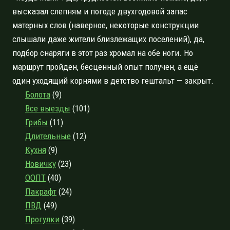
высказал слепням и погоде двухгодовой запас
матерных слов (наверное, некоторые конструкции
слышали даже жители близлежащих поселений), да,
подбор снаряги в этот раз хромал на обе ноги. Но
маршрут пройден, бесценный опыт получен, а ещё
один уходящий корнями в детство гештальт — закрыт.
Болота
(9)
Все выезды
(101)
Грибы
(11)
Длительные
(12)
Кухня
(9)
Новичку
(23)
ООПТ
(40)
Пакрафт
(24)
ПВД
(49)
Прогулки
(39)