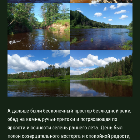
А дальше были бесконечный простор безлюдной реки,
обед на камне, ручьи-притоки и потрясающая по
яркости и сочности зелень раннего лета. День был
полон созерцательного восторга и спокойной радости,