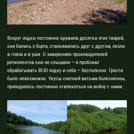
Вокруг лодки постоянно кружили десятки этих тварей,
они бились о борта, сталкивались друг с другом, лезли
в глаза и в уши. О заверениях производителей
репеллентов они не слышали — я пробовал
обрабатывать ВСЮ лодку и себя — бесполезно. Грести
было невозможно. Укусы слепней весьма болезненны,
приходилось постоянно отвлекаться на войну с ними.