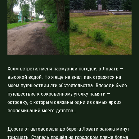
Холм встретил меня пасмурной погодой, а Ловать —
высокой водой. Но я ещё не знал, как отразятся на
моём путешествии эти обстоятельства. Впереди было
путешествие к сокровенному уголку памяти —
островку, с которым связаны одни из самых ярких
воспоминаний моего детства…
Дорога от автовокзала до берега Ловати заняла минут
тридцать. Стапель прошёл на городском пляже Холма.