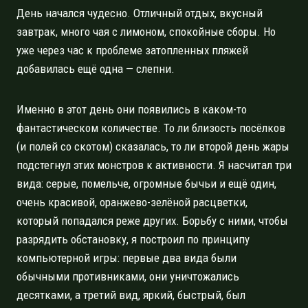
День начался чудесно. Отличный отдых, вкусный
завтрак, много чая с лимоном, спокойные сборы. Но
уже через час к проблеме затопленных пляжей
добавилась ещё одна — слепни.
Именно в этот день они появились в каком-то
фантастическом количестве. То ли близость посёлков
(и полей со скотом) сказалась, то ли второй день жары
подстегнул этих монстров к активности. Я насчитал три
вида: серые, помельче, огромные бычьи и ещё один,
очень красивой, оранжево-зелёной расцветки,
который попадался реже других. Борьбу с ними, чтобы
разрядить обстановку, я построил по принципу
компьютерной игры: первые два вида были
обычными противниками, они уничтожались
десятками, а третий вид, яркий, быстрый, был