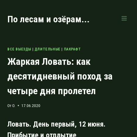
Перейти
к
По лесам и озёрам...
содержимому
ВСЕ ВЫЕЗДЫ
|
ДЛИТЕЛЬНЫЕ
|
ПАКРАФТ
Жаркая Ловать: как
десятидневный поход за
четыре дня пролетел
От
O.
17.06.2020
Ловать. День первый, 12 июня.
Прибытие и отплытие