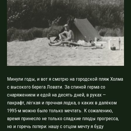
Минули годы, и вот я смотрю на городской пляж Холма
с высокого берега Ловати. За спиной герма со
снаряжением и едой на десять дней, в руках —
пакрафт, лёгкая и прочная лодка, о каких в далёком
1995-м можно было только мечтать. К сожалению,
время принесло не только сладкие плоды прогресса,
но и горечь потери: нашу с отцом мечту я буду