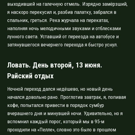
выходившей на галечную отмель. Изрядно замёрзший,
я наскоро перекусил и, разбив палатку, забрался в
спальник, греться. Река журчала на перекатах,
наполняя ночь мелодичными звуками и отблесками
лунного света. Уставший от переезда на автобусе и
затянувшегося вечернего перехода я быстро уснул.
Ловать. День второй, 13 июня.
Райский отдых
Ночной переход дался недёшево, но новый день
начался довольно рано. Проглотив завтрак, я, попивая
кофе, попытался привести в порядок сумбур
вчерашнего дня и минувшей ночи. Удивительно, но я
вспомнил каждый порог, который мы в 95-м
проходили на «Пелле», словно это было в прошлом