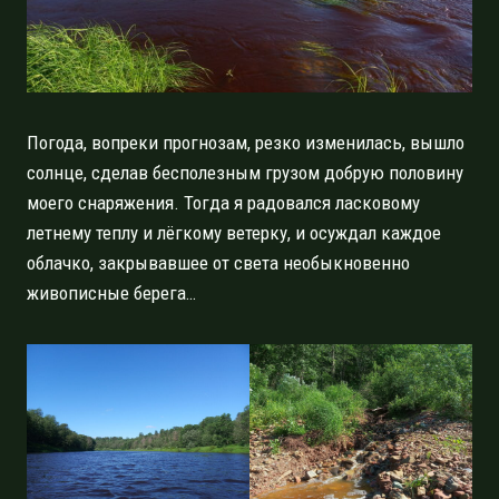
Погода, вопреки прогнозам, резко изменилась, вышло
солнце, сделав бесполезным грузом добрую половину
моего снаряжения. Тогда я радовался ласковому
летнему теплу и лёгкому ветерку, и осуждал каждое
облачко, закрывавшее от света необыкновенно
живописные берега…