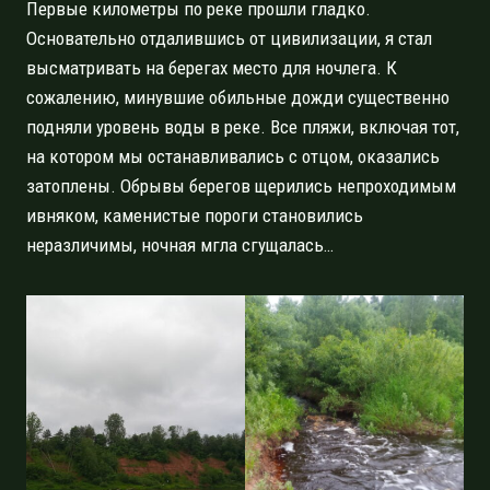
Первые километры по реке прошли гладко.
Основательно отдалившись от цивилизации, я стал
высматривать на берегах место для ночлега. К
сожалению, минувшие обильные дожди существенно
подняли уровень воды в реке. Все пляжи, включая тот,
на котором мы останавливались с отцом, оказались
затоплены. Обрывы берегов щерились непроходимым
ивняком, каменистые пороги становились
неразличимы, ночная мгла сгущалась…