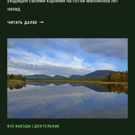
уходящей своими корнями на сотни миллионов лет
назад.
ПОЧТИ
ЧИТАТЬ ДАЛЕЕ
ЗИМНЯЯ
ПРОГУЛКА
ПО
КАНЬОНУ
ЛАВЫ
И
ОКРЕСТНОСТЯМ
ВСЕ ВЫЕЗДЫ
|
ДЛИТЕЛЬНЫЕ