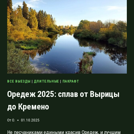
ЛЕСА,
ХОЛМЫ
И
ИСТОРИЯ
ВСЕ ВЫЕЗДЫ
|
ДЛИТЕЛЬНЫЕ
|
ПАКРАФТ
Оредеж 2025: сплав от Вырицы
до Кремено
От
O.
01.10.2025
Не песчаниками едиными красив Оредеж, и лучшим