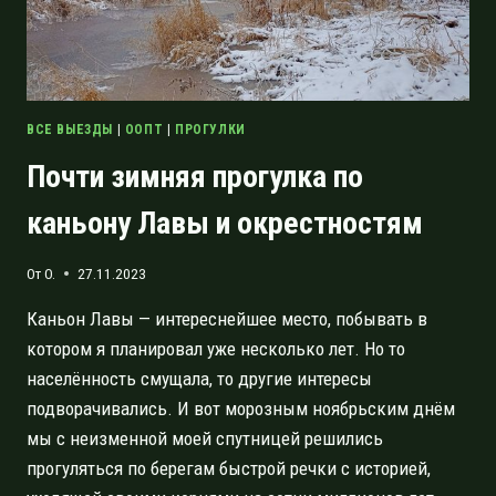
ВСЕ ВЫЕЗДЫ
|
ООПТ
|
ПРОГУЛКИ
Почти зимняя прогулка по
каньону Лавы и окрестностям
От
O.
27.11.2023
Каньон Лавы — интереснейшее место, побывать в
котором я планировал уже несколько лет. Но то
населённость смущала, то другие интересы
подворачивались. И вот морозным ноябрьским днём
мы с неизменной моей спутницей решились
прогуляться по берегам быстрой речки с историей,