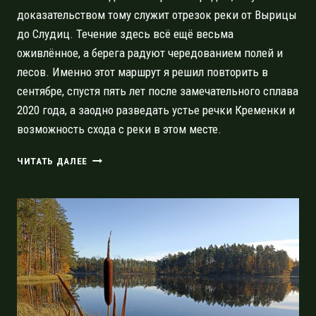
доказательством тому служит отрезок реки от Вырицы
до Слудиц. Течение здесь всё ещё весьма
оживлённое, а берега радуют чередованием полей и
лесов. Именно этот маршрут я решил повторить в
сентябре, спустя пять лет после замечательного сплава
2020 года, а заодно разведать устье речки Кременки и
возможность схода с реки в этом месте.
ОРЕДЕЖ
ЧИТАТЬ ДАЛЕЕ
2025:
СПЛАВ
ОТ
ВЫРИЦЫ
ДО
КРЕМЕНО