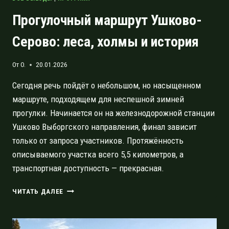
Прогулочный маршрут Ушково-
Серово: леса, холмы и история
От
O.
20.01.2026
Сегодня речь пойдёт о небольшом, но насыщенном
маршруте, подходящем для неспешной зимней
прогулки. Начинается он на железнодорожной станции
Ушково Выборгского направления, финал зависит
только от запроса участников. Протяжённость
описываемого участка всего 5,5 километров, а
транспортная доступность — прекрасная.
ПРОГУЛОЧНЫЙ
ЧИТАТЬ ДАЛЕЕ
МАРШРУТ
УШКОВО-
СЕРОВО: