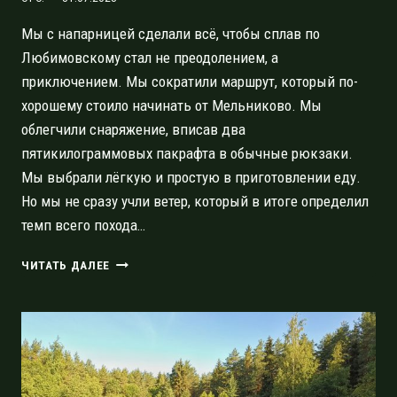
Мы с напарницей сделали всё, чтобы сплав по
Любимовскому стал не преодолением, а
приключением. Мы сократили маршрут, который по-
хорошему стоило начинать от Мельниково. Мы
облегчили снаряжение, вписав два
пятикилограммовых пакрафта в обычные рюкзаки.
Мы выбрали лёгкую и простую в приготовлении еду.
Но мы не сразу учли ветер, который в итоге определил
темп всего похода…
ПО
ЧИТАТЬ ДАЛЕЕ
ЛЮБИМОВСКОМУ
ОЗЕРУ
ОТ
СТУДЁНОГО
ДО
СТУДЁНОГО