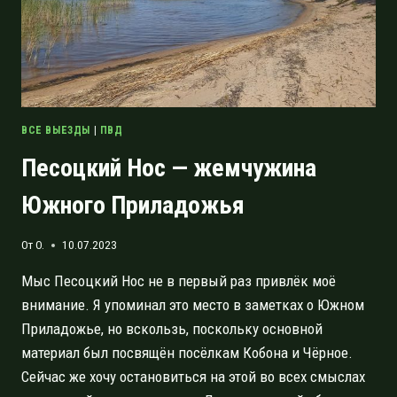
ГОРОДА
ВСЕ ВЫЕЗДЫ
|
ПВД
Песоцкий Нос — жемчужина
Южного Приладожья
От
O.
10.07.2023
Мыс Песоцкий Нос не в первый раз привлёк моё
внимание. Я упоминал это место в заметках о Южном
Приладожье, но вскользь, поскольку основной
материал был посвящён посёлкам Кобона и Чёрное.
Сейчас же хочу остановиться на этой во всех смыслах