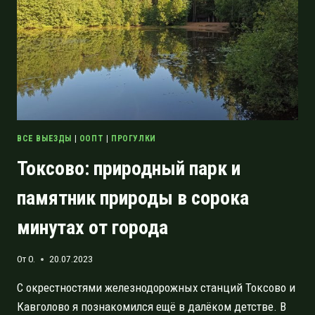
ВСЕ ВЫЕЗДЫ
|
ООПТ
|
ПРОГУЛКИ
Токсово: природный парк и
памятник природы в сорока
минутах от города
От
O.
20.07.2023
С окрестностями железнодорожных станций Токсово и
Кавголово я познакомился ещё в далёком детстве. В