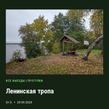
ПРОГУЛКА
ПО
ТРОПЕ
ЯРВИ
ВСЕ ВЫЕЗДЫ
|
ПРОГУЛКИ
Ленинская тропа
От
O.
29.09.2024