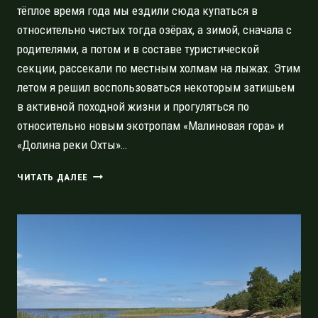
тёплое время года мы ездили сюда купаться в
относительно чистых тогда озёрах, а зимой, сначала с
родителями, а потом и в составе туристической
секции, рассекали по местным холмам на лыжах. Этим
летом я решил воспользоваться некоторым затишьем
в активной походной жизни и прогуляться по
относительно новым экотропам «Малиновая гора» и
«Долина реки Охты»…
ТОКСОВО:
ЧИТАТЬ ДАЛЕЕ
ПРИРОДНЫЙ
ПАРК
И
ПАМЯТНИК
ПРИРОДЫ
В
СОРОКА
МИНУТАХ
ОТ