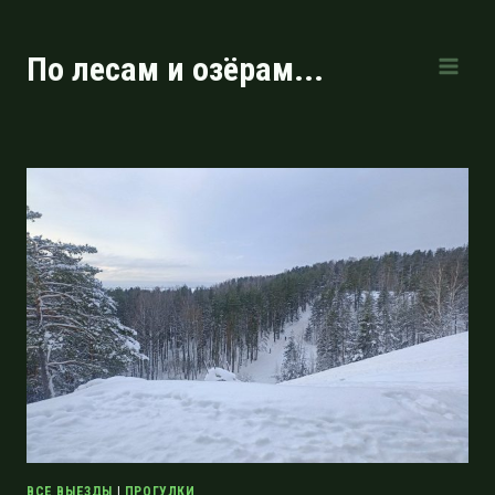
Перейти
к
По лесам и озёрам...
содержимому
ВСЕ ВЫЕЗДЫ
|
ПРОГУЛКИ