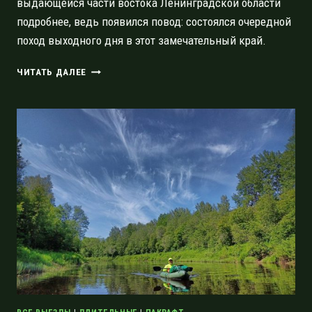
выдающейся части востока Ленинградской области
подробнее, ведь появился повод: состоялся очередной
поход выходного дня в этот замечательный край.
ПЕСОЦКИЙ
ЧИТАТЬ ДАЛЕЕ
НОС
—
ЖЕМЧУЖИНА
ЮЖНОГО
ПРИЛАДОЖЬЯ