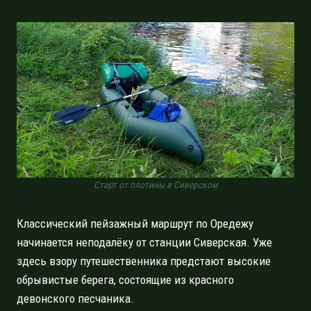
Старт от плотины в Сиверском
Классический пейзажный маршрут по Оредежу
начинается неподалёку от станции Сиверская. Уже
здесь взору путешественника предстают высокие
обрывистые берега, состоящие из красного
девонского песчаника.