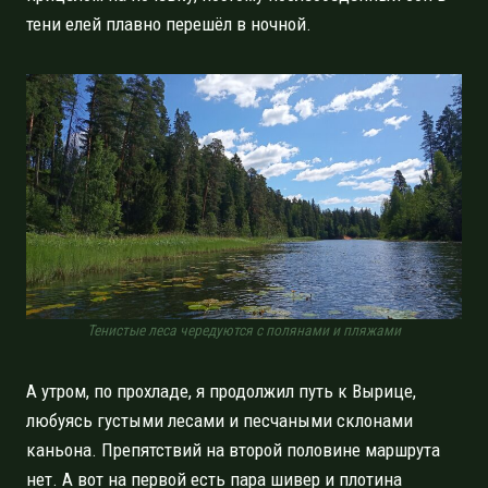
тени елей плавно перешёл в ночной.
Тенистые леса чередуются с полянами и пляжами
А утром, по прохладе, я продолжил путь к Вырице,
любуясь густыми лесами и песчаными склонами
каньона. Препятствий на второй половине маршрута
нет. А вот на первой есть пара шивер и плотина