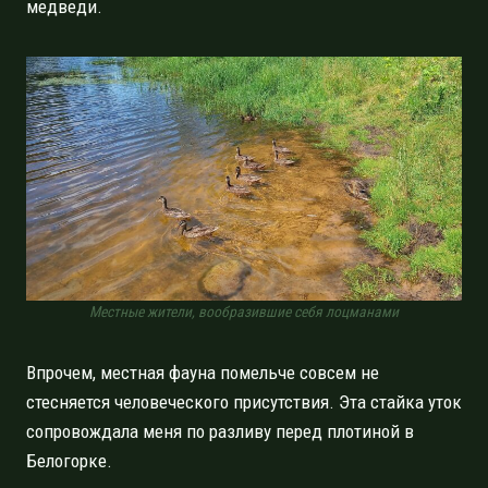
медведи.
Местные жители, вообразившие себя лоцманами
Впрочем, местная фауна помельче совсем не
стесняется человеческого присутствия. Эта стайка уток
сопровождала меня по разливу перед плотиной в
Белогорке.