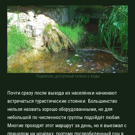
Родничок, доступный только с воды
Почти сразу после выхода из населёнки начинают
встречаться туристические стоянки. Большинство
нельзя назвать хорошо оборудованными, но для
небольшой по численности группы подойдёт любая.
Многие проходят этот маршрут за день, но я выезжал с
прицелом на ночёвку, поэтому послеобеденный сон в