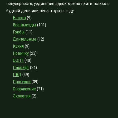
популярность, уединение здесь можно найти только в
будний день или ненастную погоду.
Болота
(9)
Все выезды
(101)
Грибы
(11)
Длительные
(12)
Кухня
(9)
Новичку
(23)
ООПТ
(40)
Пакрафт
(24)
ПВД
(49)
Прогулки
(39)
Снаряжение
(21)
Экология
(2)