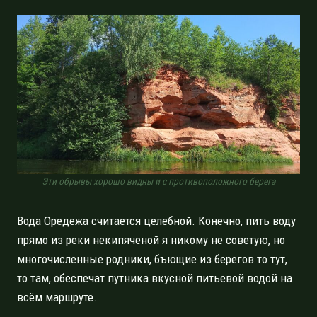
Эти обрывы хорошо видны и с противоположного берега
Вода Оредежа считается целебной. Конечно, пить воду
прямо из реки некипяченой я никому не советую, но
многочисленные родники, бъющие из берегов то тут,
то там, обеспечат путника вкусной питьевой водой на
всём маршруте.