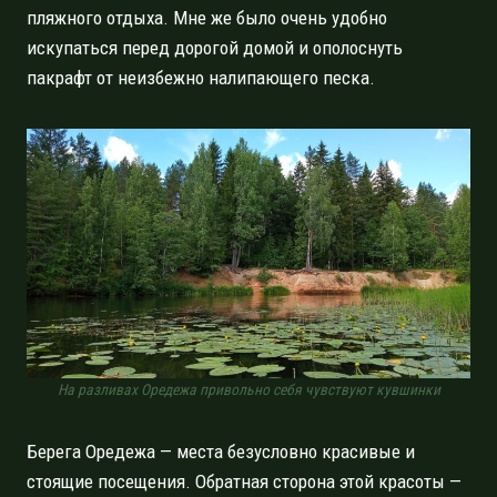
пляжного отдыха. Мне же было очень удобно
искупаться перед дорогой домой и ополоснуть
пакрафт от неизбежно налипающего песка.
На разливах Оредежа привольно себя чувствуют кувшинки
Берега Оредежа — места безусловно красивые и
стоящие посещения. Обратная сторона этой красоты —