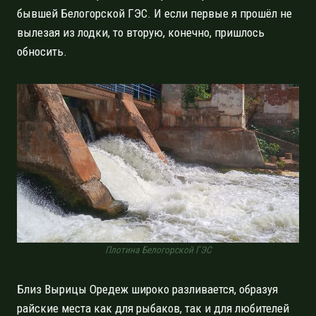
бывшей Белогорской ГЭС. И если первые я прошёл не
вылезая из лодки, то вторую, конечно, пришлось
обносить.
Плотина Белогорской ГЭС
Близ Вырицы Оредеж широко разливается, образуя
райские места как для рыбаков, так и для любителей