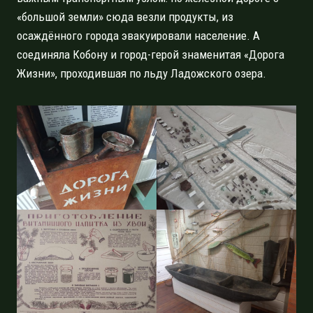
«большой земли» сюда везли продукты, из
осаждённого города эвакуировали население. А
соединяла Кобону и город-герой знаменитая «Дорога
Жизни», проходившая по льду Ладожского озера.