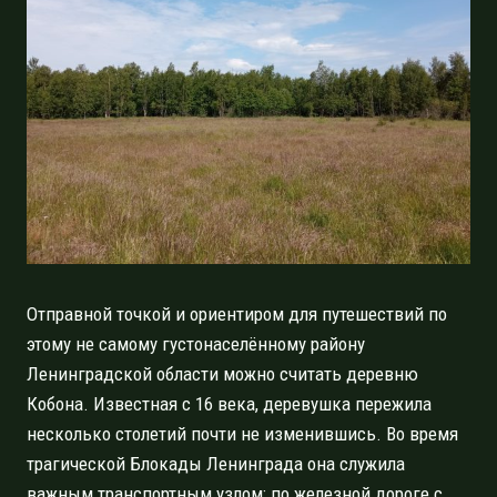
Отправной точкой и ориентиром для путешествий по
этому не самому густонаселённому району
Ленинградской области можно считать деревню
Кобона. Известная с 16 века, деревушка пережила
несколько столетий почти не изменившись. Во время
трагической Блокады Ленинграда она служила
важным транспортным узлом: по железной дороге с