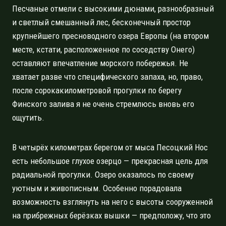
Песчаные отмели с высокими дюнами, разнообразный
и светлый смешанный лес, бесконечный простор
крупнейшего пресноводного озера Европы (на втором
месте, кстати, расположенное по соседству Онего)
оставляют впечатление морского побережья. Не
хватает разве что специфического запаха, но, право,
после сорокакилометровой прогулки по берегу
Финского залива я не очень стремлюсь вновь его
ощутить.
В четырёх километрах берегом от мыса Песоцкий Нос
есть небольшое глухое озерцо — прекрасная цель для
радиальной прогулки. Озеро оказалось по своему
уютным и живописным. Особенно порадовала
возможность взглянуть на него с высоты сооруженной
на прибрежных берёзках вышки — предположу, что это