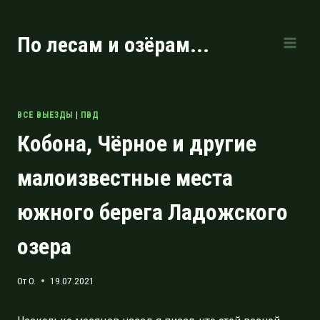
Перейти
к
По лесам и озёрам...
содержимому
ВСЕ ВЫЕЗДЫ
|
ПВД
Кобона, Чёрное и другие
малоизвестные места
южного берега Ладожского
озера
От
O.
19.07.2021