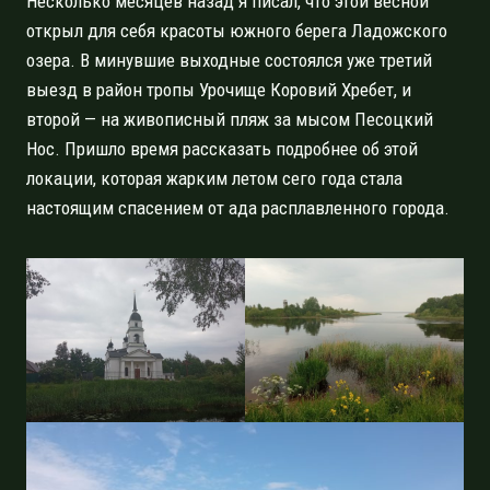
Несколько месяцев назад я писал, что этой весной
открыл для себя красоты южного берега Ладожского
озера. В минувшие выходные состоялся уже третий
выезд в район тропы Урочище Коровий Хребет, и
второй — на живописный пляж за мысом Песоцкий
Нос. Пришло время рассказать подробнее об этой
локации, которая жарким летом сего года стала
настоящим спасением от ада расплавленного города.