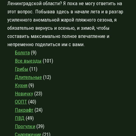
Ленинградской области? Я пока не могу ответить на
этот вопрос. Побывав здесь в начале лета и в разгар
усиленного аномальной жарой пляжного сезона, я
обязательно вернусь и осенью, и зимой, чтобы
составить максимально полное впечатление и
непременно поделиться им с вами.
Болота
(9)
Все выезды
(101)
Грибы
(11)
Длительные
(12)
Кухня
(9)
Новичку
(23)
ООПТ
(40)
Пакрафт
(24)
ПВД
(49)
Прогулки
(39)
Снаряжение
(21)