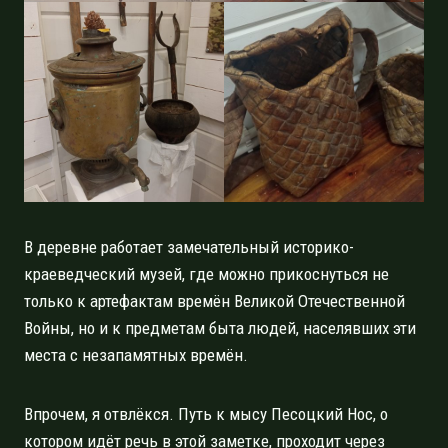
В деревне работает замечательный историко-
краеведческий музей, где можно прикоснуться не
только к артефактам времён Великой Отечественной
Войны, но и к предметам быта людей, населявших эти
места с незапамятных времён.
Впрочем, я отвлёкся. Путь к мысу Песоцкий Нос, о
котором идёт речь в этой заметке, проходит через