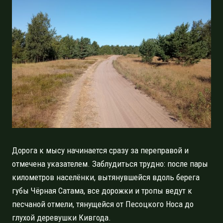
Дорога к мысу начинается сразу за переправой и
отмечена указателем. Заблудиться трудно: после пары
километров населёнки, вытянувшейся вдоль берега
губы Чёрная Сатама, все дорожки и тропы ведут к
песчаной отмели, тянущейся от Песоцкого Носа до
глухой деревушки Кивгода.