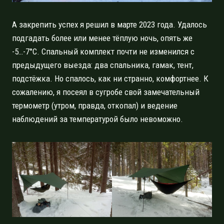
А закрепить успех я решил в марте 2023 года. Удалось
подгадать более или менее тёплую ночь, опять же
-5…-7°C. Спальный комплект почти не изменился с
предыдущего выезда: два спальника, гамак, тент,
подстёжка. Но спалось, как ни странно, комфортнее. К
сожалению, я посеял в сугробе свой замечательный
термометр (утром, правда, откопал) и ведение
наблюдений за температурой было невоможно.