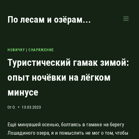
Перейти
к
По лесам и озёрам...
содержимому
НОВИЧКУ
|
СНАРЯЖЕНИЕ
Туристический гамак зимой:
опыт ночёвки на лёгком
минусе
От
O.
13.03.2023
Ещё минувшей осенью, болтаясь в гамаке на берегу
Лошадиного озера, я и помыслить не мог о том, чтобы