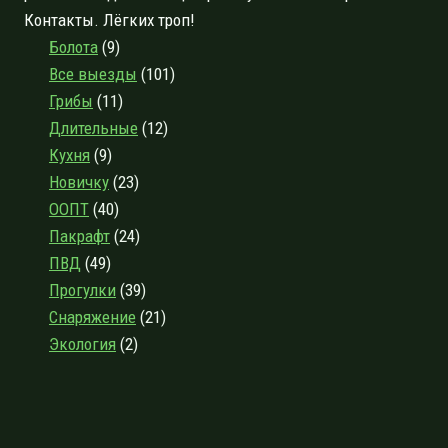
Контакты. Лёгких троп!
Болота
(9)
Все выезды
(101)
Грибы
(11)
Длительные
(12)
Кухня
(9)
Новичку
(23)
ООПТ
(40)
Пакрафт
(24)
ПВД
(49)
Прогулки
(39)
Снаряжение
(21)
Экология
(2)