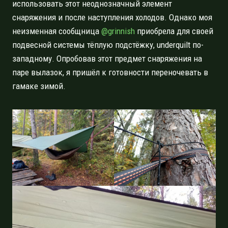
использовать этот неоднозначный элемент
снаряжения и после наступления холодов. Однако моя
неизменная сообщница
@grinnish
приобрела для своей
подвесной системы тёплую подстёжку, underquilt по-
западному. Опробовав этот предмет снаряжения на
паре вылазок, я пришёл к готовности переночевать в
гамаке зимой.