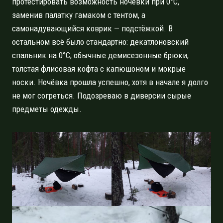
протестировать возможность ночёвки при 0°C,
заменив палатку гамаком с тентом, а
самонадувающийся коврик — подстёжкой. В
остальном всё было стандартно: декатлоновский
спальник на 0°C, обычные демисезонные брюки,
толстая флисовая кофта с капюшоном и мокрые
носки. Ночёвка прошла успешно, хотя в начале я долго
не мог согреться. Подозреваю в диверсии сырые
предметы одежды.