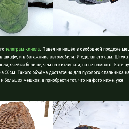
его
телеграм-канала
. Павел не нашёл в свободной продаже ме
в шкафу, и в багажнике автомобиля. И сделал его сам. Штука
чная, ячейки больше, чем на китайской, но не намного. Есть р
на 56см. Такого объёма достаточно для пухового спальника н
и больших мешков, а приобрести тот, что на фото ниже, уже