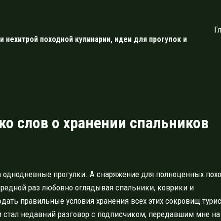
Г
и нехитрой походной кулинарии, идеи для прогулок и
о слов о хранении спальников
на однодневные прогулки. А снаряжение для полноценных пох
чередной раз любовно оглядывая спальники, коврики и
людать правильные условия хранения всех этих сокровищ турис
и стал недавний разговор с подписчиком, передавшим мне на