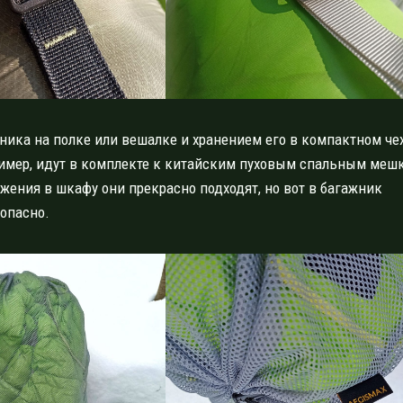
ка на полке или вешалке и хранением его в компактном че
ример, идут в комплекте к китайским пуховым спальным меш
яжения в шкафу они прекрасно подходят, но вот в багажник
 опасно.