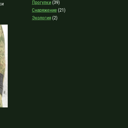
Прогулки
(39)
ки
Снаряжение
(21)
Экология
(2)