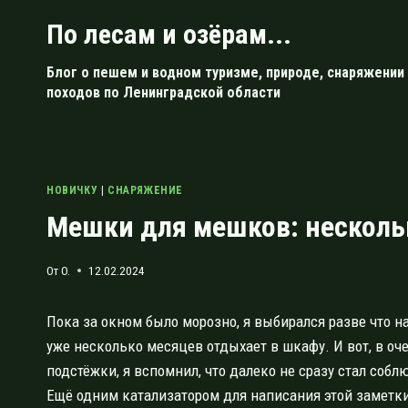
Перейти
По лесам и озёрам...
к
содержимому
Блог о пешем и водном туризме, природе, снаряжении 
походов по Ленинградской области
НОВИЧКУ
|
СНАРЯЖЕНИЕ
Мешки для мешков: нескольк
От
O.
12.02.2024
Пока за окном было морозно, я выбирался разве что 
уже несколько месяцев отдыхает в шкафу. И вот, в о
подстёжки, я вспомнил, что далеко не сразу стал соб
Ещё одним катализатором для написания этой заметк