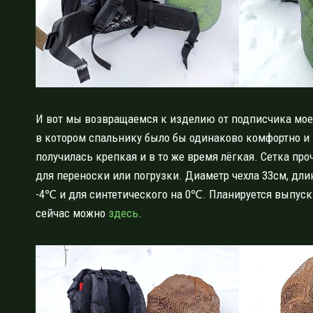
И вот мы возвращаемся к изделию от подписчика мо
в котором спальнику было бы одинаково комфортно и 
получилась крепкая и в то же время лёгкая. Сетка про
для переноски или погрузки. Диаметр чехла 33см, дли
-4℃ и для синтетического на 0℃. Планируется выпуск 
сейчас можно
здесь
.