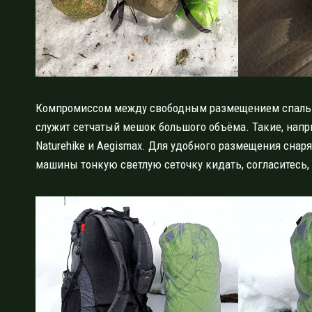
Компромиссом между свободным размещением спальни
служит сетчатый мешок большого объёма. Такие, нап
Naturehike и Aegismax. Для удобного размещения снар
машины тонкую светлую сеточку кидать, согласитесь,