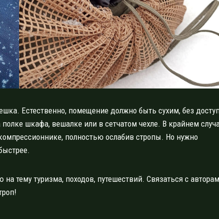
ешка. Естественно, помещение должно быть сухим, без досту
полке шкафа, вешалке или в сетчатом чехле. В крайнем случ
 компрессионнике, полностью ослабив стропы. Но нужно
быстрее.
 на тему туризма, походов, путешествий. Связаться с автора
троп!