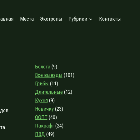
лавная
Места
Экотропы
Рубрики
Контакты
Болота
(9)
Все выезды
(101)
Грибы
(11)
Длительные
(12)
Кухня
(9)
Новичку
(23)
одов
ООПТ
(40)
Пакрафт
(24)
та.
ПВД
(49)