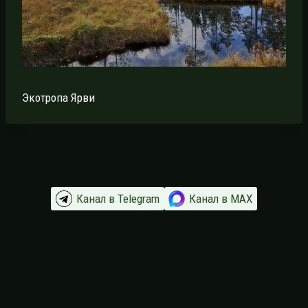
Экотропа Ярви
Канал в Telegram
Канал в МАХ