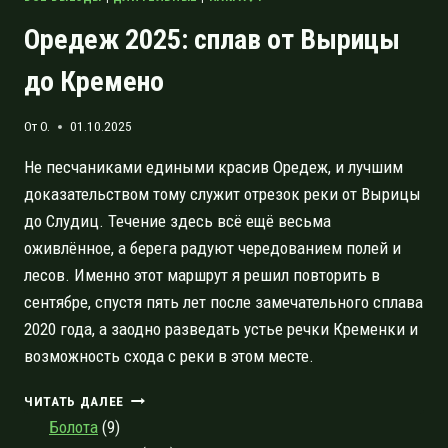
Оредеж 2025: сплав от Вырицы
до Кремено
От
O.
01.10.2025
Не песчаниками едиными красив Оредеж, и лучшим
доказательством тому служит отрезок реки от Вырицы
до Слудиц. Течение здесь всё ещё весьма
оживлённое, а берега радуют чередованием полей и
лесов. Именно этот маршрут я решил повторить в
сентябре, спустя пять лет после замечательного сплава
2020 года, а заодно разведать устье речки Кременки и
возможность схода с реки в этом месте.
ОРЕДЕЖ
ЧИТАТЬ ДАЛЕЕ
2025:
Болота
(9)
СПЛАВ