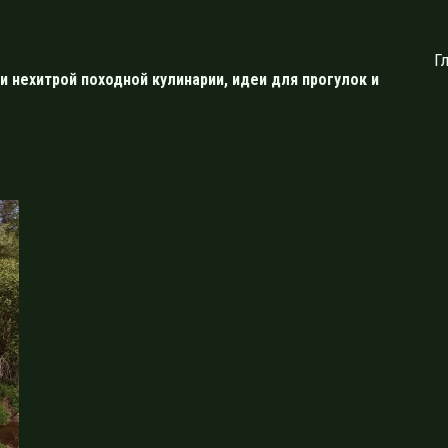
Г
и нехитрой походной кулинарии, идеи для прогулок и