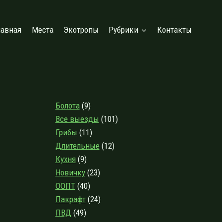
лавная
Места
Экотропы
Рубрики
Контакты
Болота
(9)
Все выезды
(101)
Грибы
(11)
Длительные
(12)
Кухня
(9)
Новичку
(23)
ООПТ
(40)
Пакрафт
(24)
ПВД
(49)