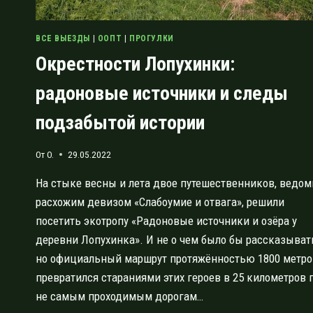
ВСЕ ВЫЕЗДЫ
|
ООПТ
|
ПРОГУЛКИ
Окрестности Лопухинки:
радоновые источники и следы
подзабытой истории
От
O.
29.05.2022
На стыке весны и лета двое путешественников, ведо
расхожим девизом «Слабоумие и отвага», решили
посетить экотропу «Радоновые источники и озёра у
деревни Лопухинка». И не о чем было бы рассказыват
но официальный маршрут протяжённостью 1800 метро
превратился стараниями этих героев в 25 километров 
не самым проходимым дорогам…