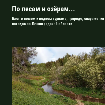
Перейти
По лесам и озёрам...
к
содержимому
Блог о пешем и водном туризме, природе, снаряжении 
походов по Ленинградской области