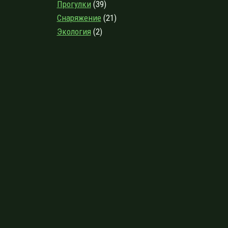
Прогулки
(39)
Снаряжение
(21)
Экология
(2)