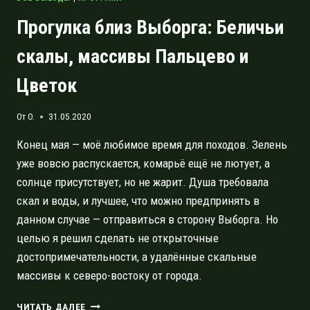
Прогулка близ Выборга: Беличьи
скалы, массивы Пальцево и
Цветок
От
O.
31.05.2020
Конец мая — моё любимое время для походов. Зелень
уже вовсю распускается, комарьё ещё не лютует, а
солнце присутствует, но не жарит. Душа требовала
скал и воды, и лучшее, что можно предпринять в
данном случае — отправиться в сторону Выборга. Но
целью я решил сделать не открыточные
достопримечательности, а удалённые скальные
массивы к северо-востоку от города.
ПРОГУЛКА
ЧИТАТЬ ДАЛЕЕ