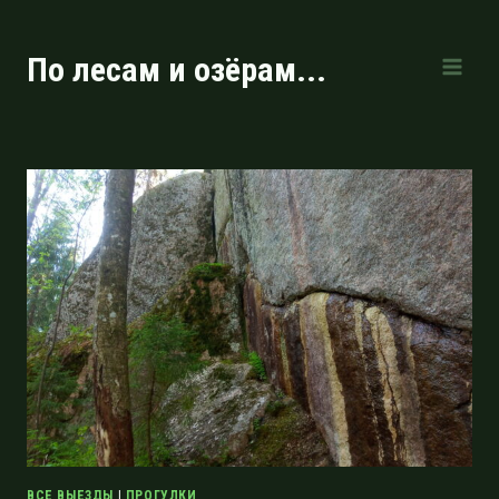
Перейти
к
По лесам и озёрам...
содержимому
ВСЕ ВЫЕЗДЫ
|
ПРОГУЛКИ