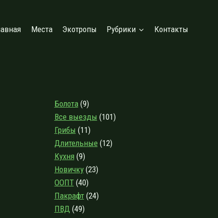
лавная
Места
Экотропы
Рубрики
Контакты
Болота
(9)
Все выезды
(101)
Грибы
(11)
Длительные
(12)
Кухня
(9)
Новичку
(23)
ООПТ
(40)
Пакрафт
(24)
ПВД
(49)