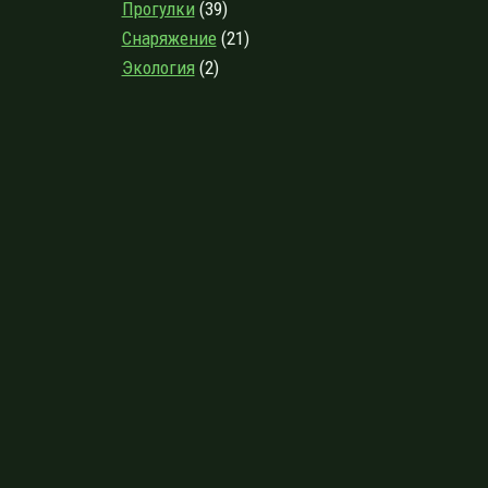
Прогулки
(39)
Снаряжение
(21)
Экология
(2)