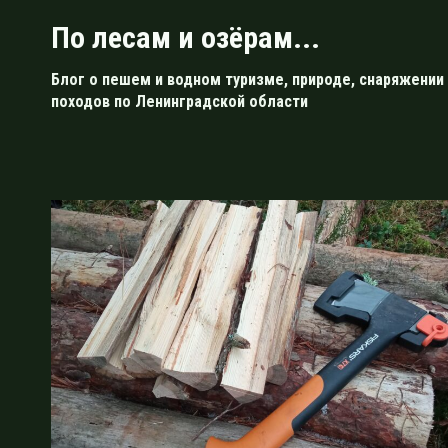
Перейти
По лесам и озёрам...
к
содержимому
Блог о пешем и водном туризме, природе, снаряжении 
походов по Ленинградской области