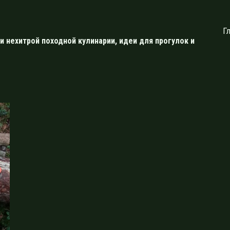
Г
и нехитрой походной кулинарии, идеи для прогулок и