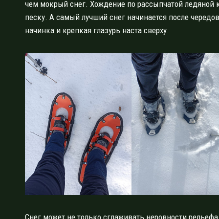
чем мокрый снег. Хождение по рассыпчатой ледяной 
песку. А самый лучший снег начинается после чередова
начинка и крепкая глазурь наста сверху.
Снег может не только сглаживать неровности рельефа,