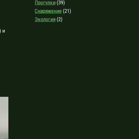
Прогулки
(39)
Снаряжение
(21)
Экология
(2)
) и