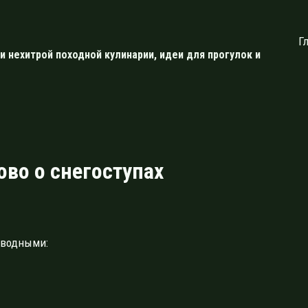
Г
и нехитрой походной кулинарии, идеи для прогулок и
ово о снегоступах
вводными: