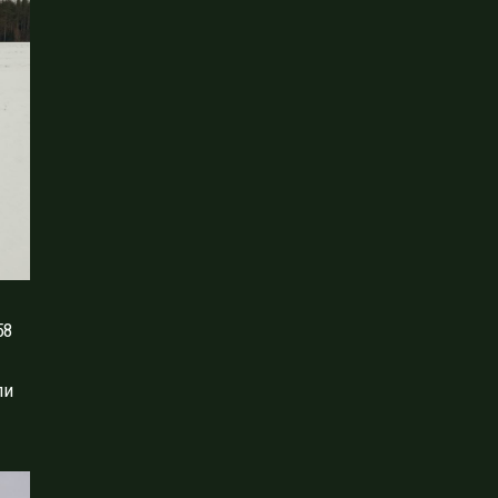
58
ли