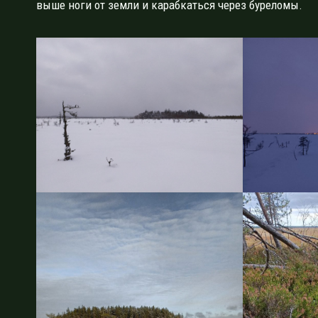
выше ноги от земли и карабкаться через буреломы.