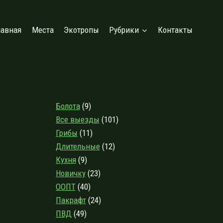
лавная
Места
Экотропы
Рубрики
Контакты
Болота
(9)
Все выезды
(101)
Грибы
(11)
Длительные
(12)
Кухня
(9)
Новичку
(23)
ООПТ
(40)
Пакрафт
(24)
ПВД
(49)