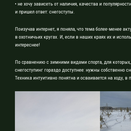
• не хочу зависеть от наличия, качества и популярнос
и пришел ответ: снегоступы.
Поизучав интернет, я поняла, что тема более-менее акт
в охотничьих кругах. И, если в наших краях их и испол
интереснее!
По сравнению с зимними видами спорта, для которых
снегоступинг гораздо доступнее: нужны собственно сн
Техника интуитивно понятна и осваивается на ходу, в