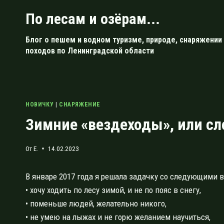
Перейти
По лесам и озёрам...
к
содержимому
Блог о пешем и водном туризме, природе, снаряжении 
походов по Ленинградской области
НОВИЧКУ
|
СНАРЯЖЕНИЕ
Зимние «вездеходы», или сл
От
E.
14.02.2023
В январе 2017 года я решала задачку со следующими 
• хочу ходить по лесу зимой, и не по пояс в снегу,
• поменьше людей, желательно никого,
• не умею на лыжах и не горю желанием научиться,