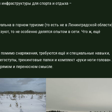
ти инфраструктуры для спорта и отдыха –
уальна в горном туризме (то есть не в Ленинградской области
ьзуют, то не особенно делятся опытом в сети. Что ж, ещё
, помимо снаряжения, требуются ещё и специальные навыки,
егоступы, трекинговые палки и комплект «руки-ноги-голова».
 прямом и переносном смысле.