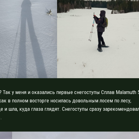
Так у меня и оказались первые снегоступы Сплав Malamuth 
как в полном восторге носилась довольным лосем по лесу,
е и шла, куда глаза глядят. Снегоступы сразу зарекомендова
.