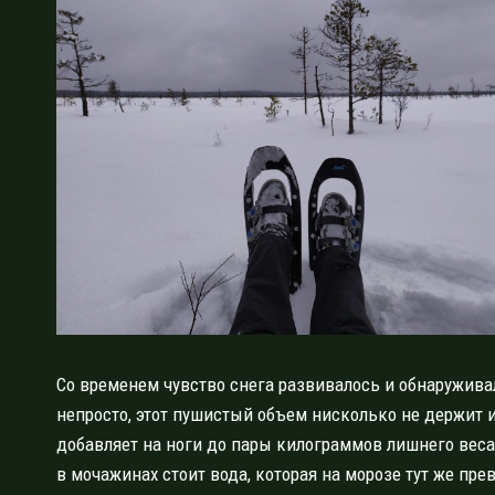
Со временем чувство снега развивалось и обнаружива
непросто, этот пушистый объем нисколько не держит 
добавляет на ноги до пары килограммов лишнего веса.
в мочажинах стоит вода, которая на морозе тут же пре