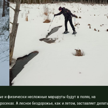
ые и физически несложные маршруты будут в полях, на
росеках. А лесное бездорожье, как и летом, заставляет делат