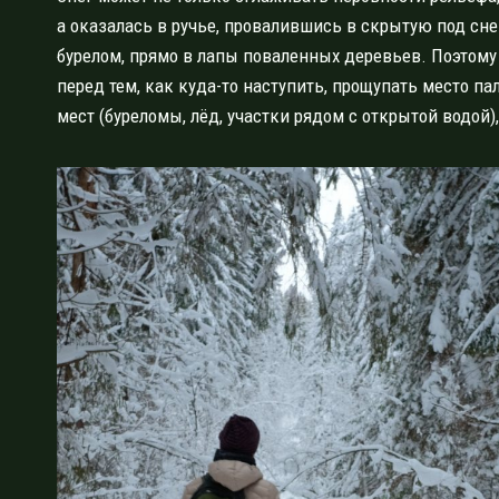
а оказалась в ручье, провалившись в скрытую под сне
бурелом, прямо в лапы поваленных деревьев. Поэтому 
перед тем, как куда-то наступить, прощупать место п
мест (буреломы, лёд, участки рядом с открытой водой)