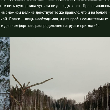
гом сеть кустарника чуть ли не до подмышек. Проваливалась
на снежной целине действует то же правило, что и на болоте 
алкой. Палки — вещь необходимая, и для пробы сомнительных
, и для комфортного распределения нагрузки при ходьбе.