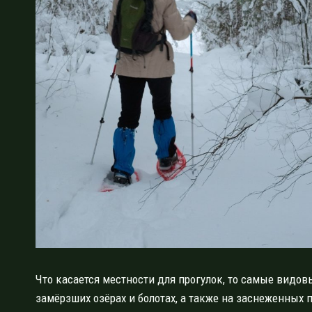
Что касается местности для прогулок, то самые видов
замёрзших озёрах и болотах, а также на заснеженных п