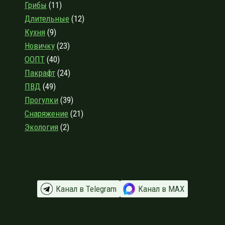
Грибы
(11)
Длительные
(12)
Кухня
(9)
Новичку
(23)
ООПТ
(40)
Пакрафт
(24)
ПВД
(49)
Прогулки
(39)
Снаряжение
(21)
Экология
(2)
Канал в Telegram
Канал в МАХ