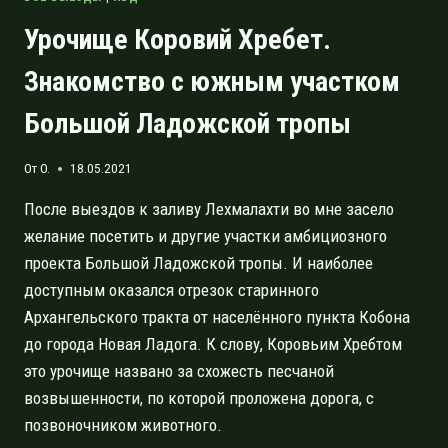
Урочище Коровий Хребет.
Знакомство с южным участком
Большой Ладожской тропы
От
O.
18.05.2021
После выездов к заливу Лехмалахти во мне засело
желание посетить и другие участки амбициозного
проекта Большой Ладожской тропы. И наиболее
доступным оказался отрезок старинного
Архангельского тракта от населённого пункта Кобона
до города Новая Ладога. К слову, Коровьим Хребтом
это урочище названо за схожесть песчаной
возвышенности, по которой проложена дорога, с
позвоночником животного.