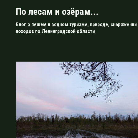
Перейти
По лесам и озёрам...
к
содержимому
Блог о пешем и водном туризме, природе, снаряжении 
походов по Ленинградской области