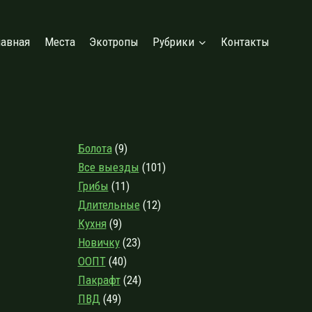
лавная
Места
Экотропы
Рубрики
Контакты
Болота
(9)
Все выезды
(101)
Грибы
(11)
Длительные
(12)
Кухня
(9)
Новичку
(23)
ООПТ
(40)
Пакрафт
(24)
ПВД
(49)