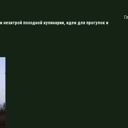
Г
и нехитрой походной кулинарии, идеи для прогулок и