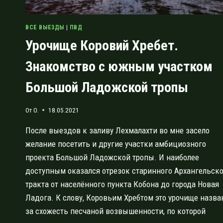
ВСЕ ВЫЕЗДЫ
|
ПВД
Урочище Коровий Хребет.
Знакомство с южным участком
Большой Ладожской тропы
От
O.
18.05.2021
После выездов к заливу Лехмалахти во мне засело
желание посетить и другие участки амбициозного
проекта Большой Ладожской тропы. И наиболее
доступным оказался отрезок старинного Архангельск
тракта от населённого пункта Кобона до города Новая
Ладога. К слову, Коровьим Хребтом это урочище назва
за схожесть песчаной возвышенности, по которой