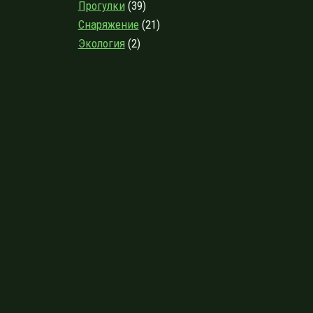
Прогулки
(39)
Снаряжение
(21)
Экология
(2)