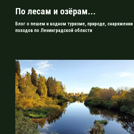
Перейти
По лесам и озёрам...
к
содержимому
Блог о пешем и водном туризме, природе, снаряжении 
походов по Ленинградской области