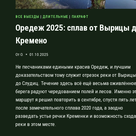
ВСЕ ВЫЕЗДЫ
|
ДЛИТЕЛЬНЫЕ
|
ПАКРАФТ
Оредеж 2025: сплав от Вырицы 
Кремено
От
O.
01.10.2025
Не песчаниками едиными красив Оредеж, и лучшим
доказательством тому служит отрезок реки от Вырицы
до Слудиц. Течение здесь всё ещё весьма оживлённое
берега радуют чередованием полей и лесов. Именно э
маршрут я решил повторить в сентябре, спустя пять ле
после замечательного сплава 2020 года, а заодно
разведать устье речки Кременки и возможность схода
реки в этом месте.