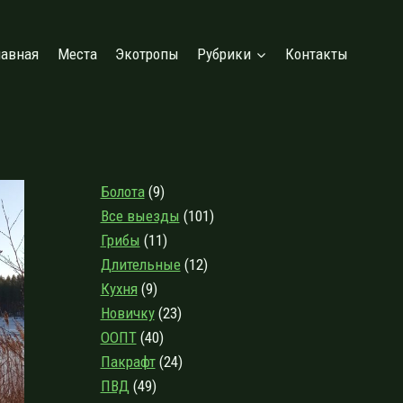
лавная
Места
Экотропы
Рубрики
Контакты
Болота
(9)
Все выезды
(101)
Грибы
(11)
Длительные
(12)
Кухня
(9)
Новичку
(23)
ООПТ
(40)
Пакрафт
(24)
ПВД
(49)