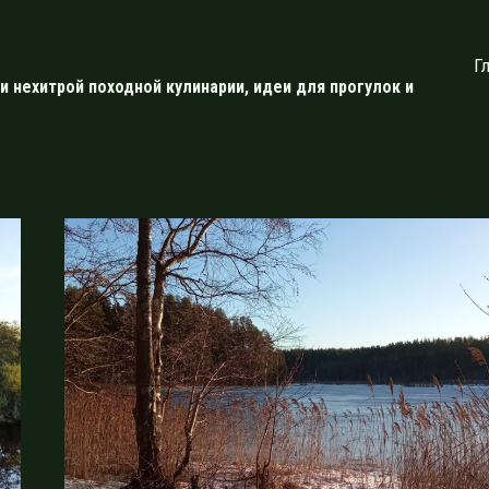
Г
и нехитрой походной кулинарии, идеи для прогулок и