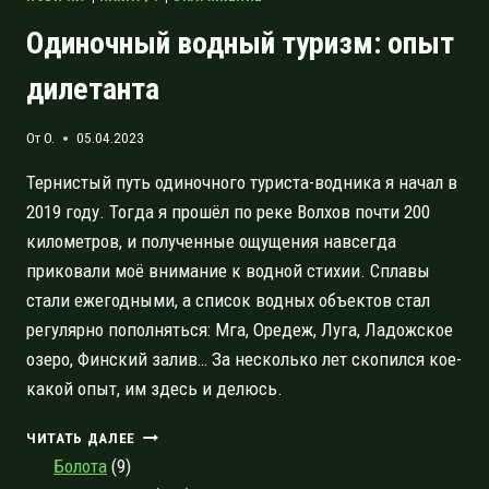
Одиночный водный туризм: опыт
дилетанта
От
O.
05.04.2023
Тернистый путь одиночного туриста-водника я начал в
2019 году. Тогда я прошёл по реке Волхов почти 200
километров, и полученные ощущения навсегда
приковали моё внимание к водной стихии. Сплавы
стали ежегодными, а список водных объектов стал
регулярно пополняться: Мга, Оредеж, Луга, Ладожское
озеро, Финский залив… За несколько лет скопился кое-
какой опыт, им здесь и делюсь.
ОДИНОЧНЫЙ
ЧИТАТЬ ДАЛЕЕ
ВОДНЫЙ
Болота
(9)
ТУРИЗМ: