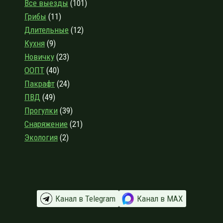
Все выезды
(101)
ОПЫТ
Грибы
(11)
ДИЛЕТАНТА
Длительные
(12)
Кухня
(9)
Новичку
(23)
ООПТ
(40)
Пакрафт
(24)
ПВД
(49)
Прогулки
(39)
Снаряжение
(21)
Экология
(2)
Канал в Telegram
Канал в МАХ