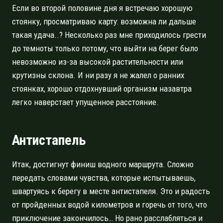
Если во второй половине дня я встречаю хорошую
стоянку, просматриваю карту: возможна ли дальше
такая удача..? Несколько раз мне приходилось грести
до темноты только потому, что выйти на берег было
невозможно из-за высокой растительности или
крутизны склона. И ни разу я не жалел о ранних
стоянках, хорошо отдохнувший организм назавтра
легко наверстает упущенное расстояние.
Антистапель
Итак, достигнут финиш водного маршрута. Сложно
передать словами чувства, которые испытываешь,
швартуясь к берегу в месте антистапеля. Это и радость
от пройденных водой километров и горечь от того, что
приключение закончилось… Но рано расслабляться и