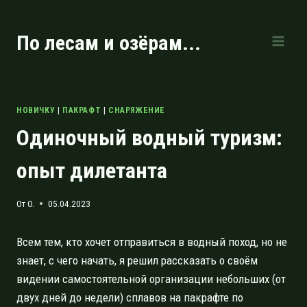
Перейти
к
По лесам и озёрам...
содержимому
НОВИЧКУ
|
ПАКРАФТ
|
СНАРЯЖЕНИЕ
Одиночный водный туризм:
опыт дилетанта
От
O.
05.04.2023
Всем тем, кто хочет отправиться в водный поход, но не
знает, с чего начать, я решил рассказать о своём
видении самостоятельной организации небольших (от
двух дней до недели) сплавов на пакрафте по