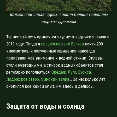
Волховский сплав: здесь я окончательно «заболел»
водным туризмом
Тернистый путь одиночного туриста-водника я начал в
2019 году. Тогда я
прошёл по реке Волхов
почти 200
километров, и полученные ощущения навсегда
приковали моё внимание к водной стихии. Сплавы
стали ежегодными, а список водных объектов стал
регулярно пополняться:
Оредеж
,
Луга
,
Вуокса
,
Ладожское озеро
,
Финский залив
… За несколько лет
скопился кое-какой опыт, им здесь и делюсь.
Защита от воды и солнца