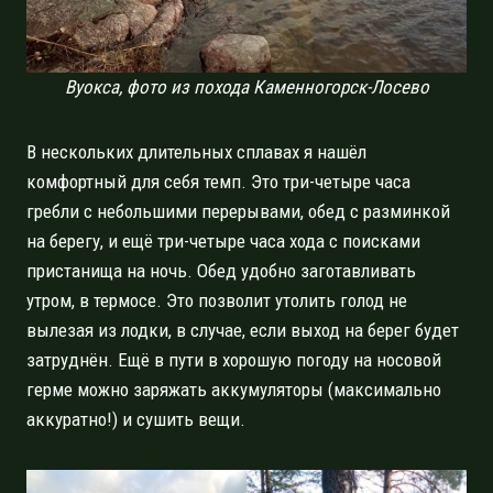
Вуокса, фото из похода Каменногорск-Лосево
В нескольких длительных сплавах я нашёл
комфортный для себя темп. Это три-четыре часа
гребли с небольшими перерывами, обед с разминкой
на берегу, и ещё три-четыре часа хода с поисками
пристанища на ночь. Обед удобно заготавливать
утром, в термосе. Это позволит утолить голод не
вылезая из лодки, в случае, если выход на берег будет
затруднён. Ещё в пути в хорошую погоду на носовой
герме можно заряжать аккумуляторы (максимально
аккуратно!) и сушить вещи.