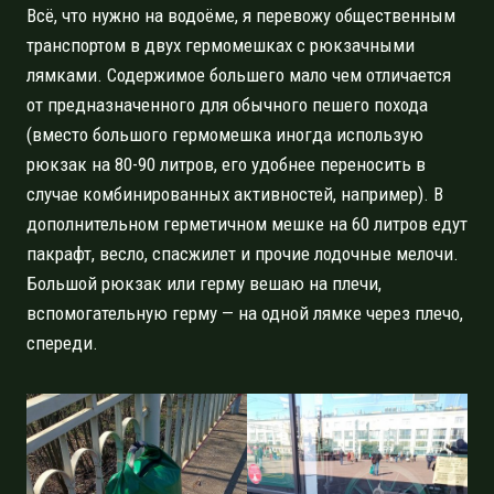
Всё, что нужно на водоёме, я перевожу общественным
транспортом в двух гермомешках с рюкзачными
лямками. Содержимое большего мало чем отличается
от предназначенного для обычного пешего похода
(вместо большого гермомешка иногда использую
рюкзак на 80-90 литров, его удобнее переносить в
случае комбинированных активностей, например). В
дополнительном герметичном мешке на 60 литров едут
пакрафт, весло, спасжилет и прочие лодочные мелочи.
Большой рюкзак или герму вешаю на плечи,
вспомогательную герму — на одной лямке через плечо,
спереди.