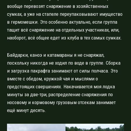
вообще перевозят снаряжение в хозяйственных
сумках, а уже на стапеле переупаковывают имущество
в гермомешки. Это особенно актуально, если группа
тащит всё снаряжение на отдельных участниках, или,
наоборот, всё общее едет из клуба в тех самых сумках.
Байдарки, каноэ и катамараны я не снаряжал,
поскольку никогда не ходил по воде в группе. Сборка
и загрузка пакрафта занимают от силы полчаса. Это
вместе с обедом, кружкой чая и мыслями о
предстоящих свершениях. Накачивается моя лодка
минуты за две-три, распределение снаряжения по
носовому и кормовому грузовым отсекам занимает
ещё минут десять.