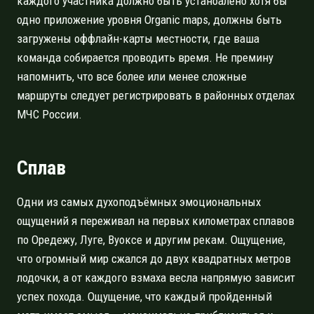
каждого участника должно быть устаноалено хотя бы
одно приложение уровня Organic maps, должны быть
загружены оффлайн-карты местности, где ваша
команда собирается проводить время. Не премину
напомнить, что все более или менее сложные
маршруты следует регистрировать в районных отделах
МЧС России.
Сплав
Одни из самых духоподъёмных эмоциональных
ощущений я переживал на первых километрах сплавов
по Оредежу, Луге, Вуоксе и другим рекам. Ощущение,
что огромный мир сжался до двух квадратных метров
лодочки, а от каждого взмаха весла напрямую зависит
успех похода. Ощущение, что каждый пройденный