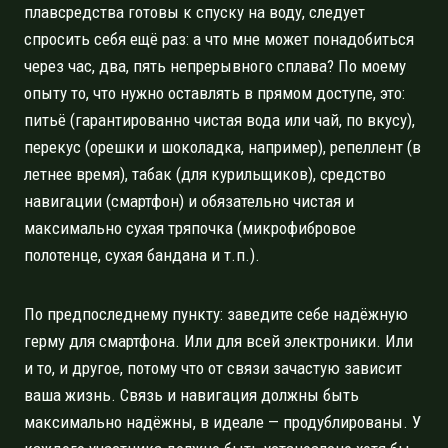
плавсредства готовы к спуску на воду, следует
спросить себя ещё раз: а что мне может понадобиться
через час, два, пять непрерывного сплава? По моему
опыту то, что нужно оставлять в прямом доступе, это:
питьё (гарантированно чистая вода или чай, по вкусу),
перекус (орешки и шоколадка, например), репеллент (в
летнее время), табак (для курильщиков), средство
навигации (смартфон) и обязательно чистая и
максимально сухая тряпочка (микрофибровое
полотенце, сухая бандана и т.п.).
По предпоследнему пункту: заведите себе надёжную
герму для смартфона. Или для всей электроники. Или
и то, и другое, потому что от связи зачастую зависит
ваша жизнь. Связь и навигация должны быть
максимально надёжны, в идеале — продублированы. У