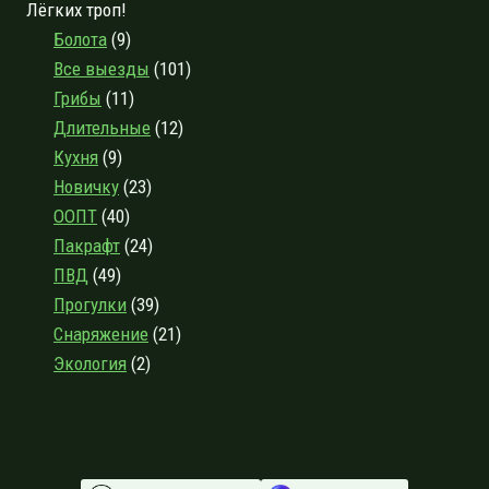
Лёгких троп!
Болота
(9)
Все выезды
(101)
Грибы
(11)
Длительные
(12)
Кухня
(9)
Новичку
(23)
ООПТ
(40)
Пакрафт
(24)
ПВД
(49)
Прогулки
(39)
Снаряжение
(21)
Экология
(2)