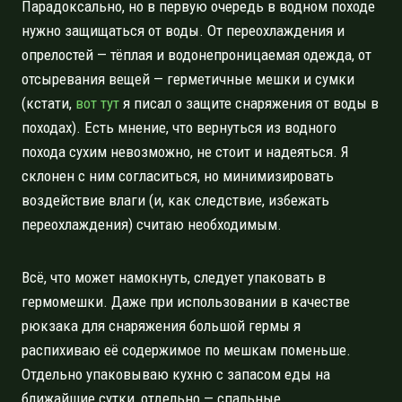
Парадоксально, но в первую очередь в водном походе
нужно защищаться от воды. От переохлаждения и
опрелостей — тёплая и водонепроницаемая одежда, от
отсыревания вещей — герметичные мешки и сумки
(кстати,
вот тут
я писал о защите снаряжения от воды в
походах). Есть мнение, что вернуться из водного
похода сухим невозможно, не стоит и надеяться. Я
склонен с ним согласиться, но минимизировать
воздействие влаги (и, как следствие, избежать
переохлаждения) считаю необходимым.
Всё, что может намокнуть, следует упаковать в
гермомешки. Даже при использовании в качестве
рюкзака для снаряжения большой гермы я
распихиваю её содержимое по мешкам поменьше.
Отдельно упаковываю кухню с запасом еды на
ближайшие сутки, отдельно — спальные