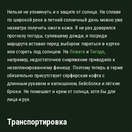
Нельзя не упомянуть и о защите от солнца. На сплаве
по широкой реке в летний солнечный день можно уже
назавтра получить ожоги кожи. Я не раз доверялся
прогнозу погоды, сулившему дожди, и посреди
маршрута вставал перед выбором: париться в куртке
или сгореть под солнцем. На
Ловати
и
Тигоде
,
например, недостаточное снаряжение приводило к
незапланированному финишу. Поэтому теперь в герме
обязательно присутствует сёрферская кофта с
длинным рукавом и капюшоном, бейсболка и лёгкие
брюки. Не помешает и крем от солнца, хотя бы для
лица и рук.
Транспортировка