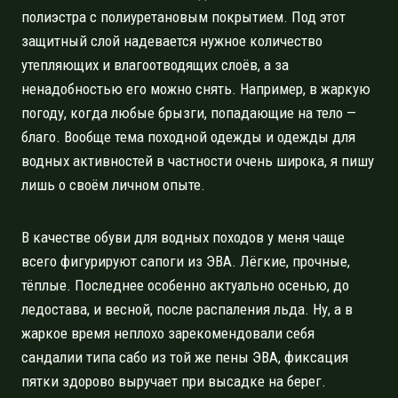
полиэстра с полиуретановым покрытием. Под этот
защитный слой надевается нужное количество
утепляющих и влагоотводящих слоёв, а за
ненадобностью его можно снять. Например, в жаркую
погоду, когда любые брызги, попадающие на тело —
благо. Вообще тема походной одежды и одежды для
водных активностей в частности очень широка, я пишу
лишь о своём личном опыте.
В качестве обуви для водных походов у меня чаще
всего фигурируют сапоги из ЭВА. Лёгкие, прочные,
тёплые. Последнее особенно актуально осенью, до
ледостава, и весной, после распаления льда. Ну, а в
жаркое время неплохо зарекомендовали себя
сандалии типа сабо из той же пены ЭВА, фиксация
пятки здорово выручает при высадке на берег.