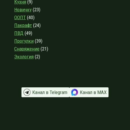
Кухня
(9)
Новичку
(23)
ООПТ
(40)
Пакрафт
(24)
ПВД
(49)
Прогулки
(39)
Снаряжение
(21)
Экология
(2)
Канал в Telegram
Канал в МАХ