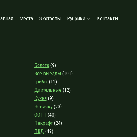
лавная
Места
Экотропы
Рубрики
Контакты
Болота
(9)
Все выезды
(101)
Грибы
(11)
Длительные
(12)
Кухня
(9)
Новичку
(23)
ООПТ
(40)
Пакрафт
(24)
ПВД
(49)