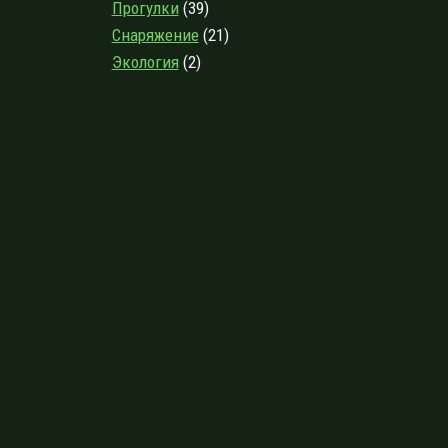
Прогулки
(39)
Снаряжение
(21)
Экология
(2)