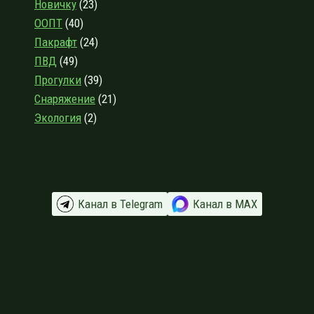
Новичку
(23)
ДНЕЙ
ООПТ
(40)
Пакрафт
(24)
ПВД
(49)
Прогулки
(39)
Снаряжение
(21)
Экология
(2)
Канал в Telegram
Канал в МАХ