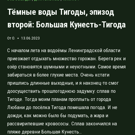
Тёмные воды Тигоды, эпизод
второй: Большая Кунесть-Тигода
От
O.
13.06.2023
С началом лета на водоёмы Ленинградской области
приезжает отдыхать множество горожан. Берега рек и
озёр становятся шумными и неуютными. Самое время
забираться в более глухие места. Очень кстати
пришлись длинные выходные, и я наконец-то смог
доосуществить прошлогоднюю задумку: сплав по
Тигоде. Тогда моим планам проплыть от города
Любани до посёлка Тигода помешала погода. И не
дожди, как можно было бы подумать, а жара и
рассвирипевшие кровососы. Сплав закончился на
пляже деревни Большая Кунесть…