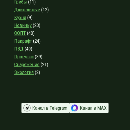
Грибы
(11)
ДЕДОВУ
ОЗЕРУ
Длительные
(12)
Кухня
(9)
Новичку
(23)
ООПТ
(40)
Пакрафт
(24)
ПВД
(49)
Прогулки
(39)
Снаряжение
(21)
Экология
(2)
Канал в Telegram
Канал в МАХ