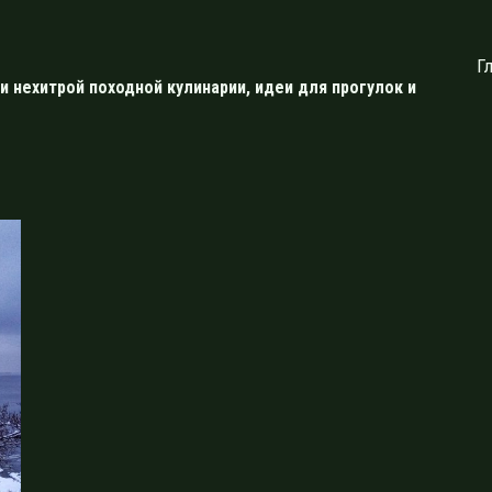
Г
и нехитрой походной кулинарии, идеи для прогулок и