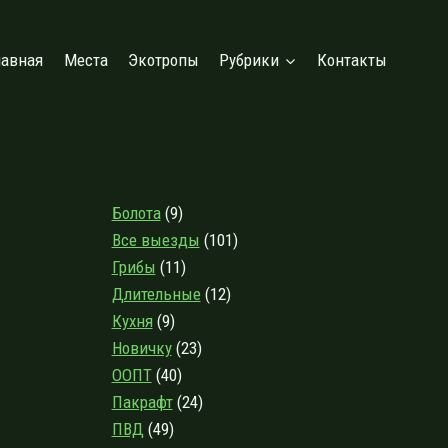
лавная
Места
Экотропы
Рубрики
Контакты
Болота
(9)
Все выезды
(101)
Грибы
(11)
Длительные
(12)
Кухня
(9)
Новичку
(23)
ООПТ
(40)
Пакрафт
(24)
ПВД
(49)