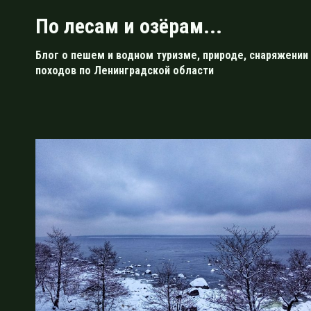
Перейти
По лесам и озёрам...
к
содержимому
Блог о пешем и водном туризме, природе, снаряжении 
походов по Ленинградской области