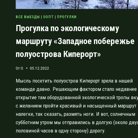
ВСЕ ВЫЕЗДЫ
|
ООПТ
|
ПРОГУЛКИ
Прогулка по экологическому
маршруту «Западное побережье
полуострова Киперорт»
От
O.
05.12.2022
Мысль посетить полуостров Киперорт зрела в нашей
команде давно. Решающим фактором стало недавнее
открытие там оборудованной экологической тропы вк
с желанием пройти красивый и насыщенный маршрут
налегке, так сказать, размять ноги. И вот, солнечным
субботним утром мы отправились в долгую (около двух
половиной часов в одну сторону) дорогу.