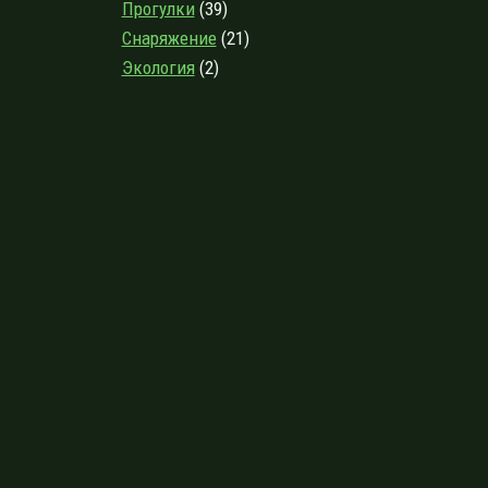
Прогулки
(39)
Снаряжение
(21)
Экология
(2)