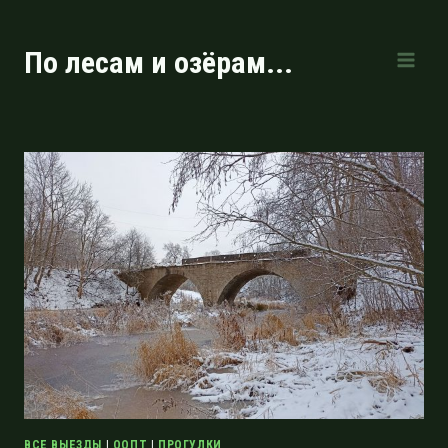
Перейти
к
По лесам и озёрам...
содержимому
ВСЕ ВЫЕЗДЫ
|
ООПТ
|
ПРОГУЛКИ