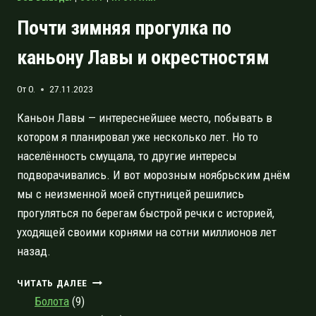
Почти зимняя прогулка по
каньону Лавы и окрестностям
От
O.
27.11.2023
Каньон Лавы — интереснейшее место, побывать в
котором я планировал уже несколько лет. Но то
населённость смущала, то другие интересы
подворачивались. И вот морозным ноябрьским днём
мы с неизменной моей спутницей решились
прогуляться по берегам быстрой речки с историей,
уходящей своими корнями на сотни миллионов лет
назад.
ПОЧТИ
ЧИТАТЬ ДАЛЕЕ
ЗИМНЯЯ
Болота
(9)
ПРОГУЛКА