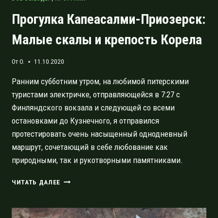
Прогулка Капеасалми-Приозерск:
Малые скалы и крепость Корела
От
O.
11.10.2020
Ранним субботним утром, на любимой питерскими
туристами электричке, отправляющейся в 7:27 с
Финляндского вокзала и следующей со всеми
остановками до Кузнечного, я отправился
протестировать очень насыщенный однодневный
маршрут, сочетающий в себе любование как
природными, так и рукотворными памятниками.
ПРОГУЛКА
ЧИТАТЬ ДАЛЕЕ
КАПЕАСАЛМИ-
ПРИОЗЕРСК:
МАЛЫЕ