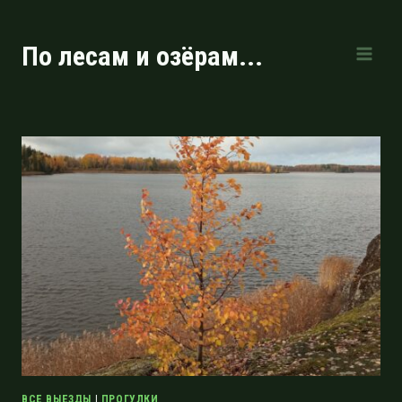
Перейти
к
По лесам и озёрам...
содержимому
ВСЕ ВЫЕЗДЫ
|
ПРОГУЛКИ