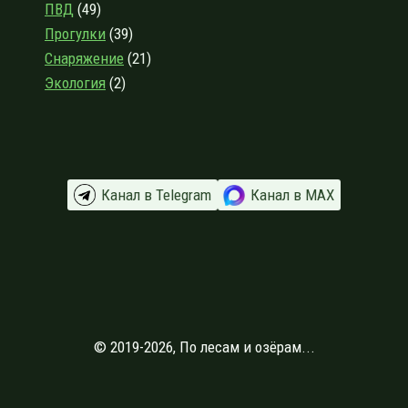
ПВД
(49)
Прогулки
(39)
Снаряжение
(21)
Экология
(2)
Канал в Telegram
Канал в МАХ
© 2019-2026, По лесам и озёрам...