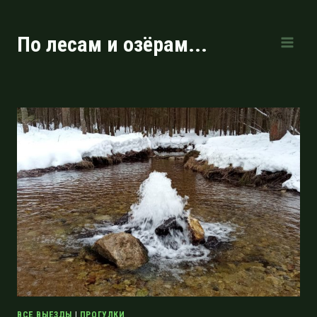
Перейти
к
По лесам и озёрам...
содержимому
ВСЕ ВЫЕЗДЫ
|
ПРОГУЛКИ