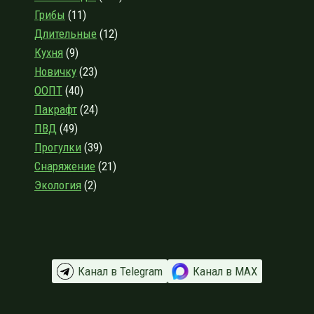
Грибы
(11)
У
ДЕРЕВНИ
Длительные
(12)
КОРПИКОВО
Кухня
(9)
Новичку
(23)
ООПТ
(40)
Пакрафт
(24)
ПВД
(49)
Прогулки
(39)
Снаряжение
(21)
Экология
(2)
Канал в Telegram
Канал в МАХ