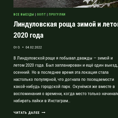
ВСЕ ВЫЕЗДЫ
|
ООПТ
|
ПРОГУЛКИ
Линдуловская роща зимой и лет
2020 года
От
O.
04.02.2022
В Линдуловской роще я побывал дважды — зимой и
летом 2020 года. Был запланирован и ещё один выезд,
осенний. Но в последнее время эта локация стала
настолько популярной, что догнала по посещаемости
какой-нибудь городской парк. Окунёмся же вместе в
воспоминания о времени, когда место только начинал
набирать лайки в Инстаграм…
ЛИНДУЛОВСКАЯ
ЧИТАТЬ ДАЛЕЕ
РОЩА