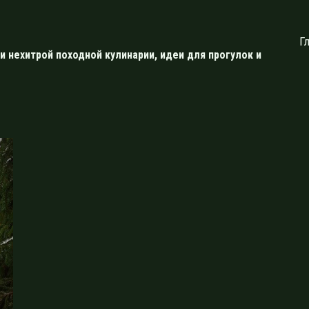
Г
и нехитрой походной кулинарии, идеи для прогулок и