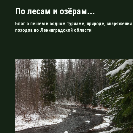
Перейти
По лесам и озёрам...
к
содержимому
Блог о пешем и водном туризме, природе, снаряжении 
походов по Ленинградской области