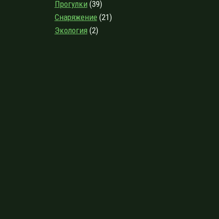
Прогулки
(39)
Снаряжение
(21)
Экология
(2)