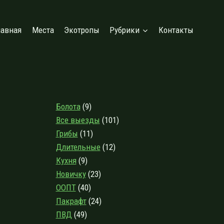
лавная
Места
Экотропы
Рубрики
Контакты
Болота
(9)
Все выезды
(101)
Грибы
(11)
Длительные
(12)
Кухня
(9)
Новичку
(23)
ООПТ
(40)
Пакрафт
(24)
ПВД
(49)