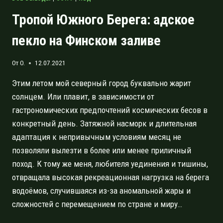
Тропой Южного Берега: адское
пекло на Финском заливе
От
O.
12.07.2021
Этим летом мой северный город буквально жарит
солнцем. Или плавит, в зависимости от
гастрономических предпочтений космических бесов в
конкретный день. Затяжной насморк и длительная
адаптация к непривычным условиям месяц не
позволяли вылезти в более или менее приличный
поход. К тому же меня, любителя уединения и тишины,
отвращала высокая рекреационная нагрузка на берега
водоёмов, случившаяся из-за аномальной жары и
сложностей с перемещением по стране и миру…