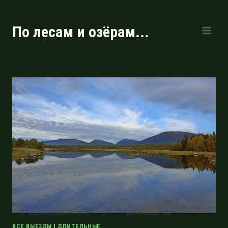
Перейти
к
По лесам и озёрам...
содержимому
ВСЕ ВЫЕЗДЫ
|
ДЛИТЕЛЬНЫЕ