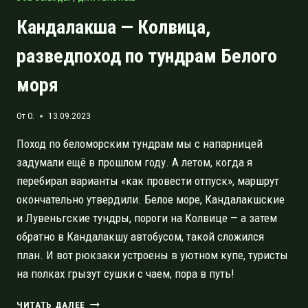
Кандалакша — Колвица,
разведпоход по тундрам Белого
моря
От
O.
13.09.2023
Поход по беломорским тундрам мы с напарницей
задумали ещё в прошлом году. А летом, когда я
перебирал варианты «как провести отпуск», маршрут
окончательно утвердили. Белое море, Кандалакшские
и Лувеньгские тундры, пороги на Колвице — а затем
обратно в Кандалакшу автобусом, такой сложился
план. И вот рюкзаки устроены в уютном купе, туристы
на полках грызут сушки с чаем, пора в путь!
КАНДАЛАКША
ЧИТАТЬ ДАЛЕЕ