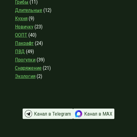
Грибы
(11)
ДЕДОВУ
ОЗЕРУ
Длительные
(12)
Кухня
(9)
Новичку
(23)
ООПТ
(40)
Пакрафт
(24)
ПВД
(49)
Прогулки
(39)
Снаряжение
(21)
Экология
(2)
Канал в Telegram
Канал в МАХ