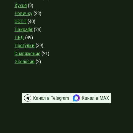
ВКУС
Кухня
(9)
Новичку
(23)
ООПТ
(40)
Пакрафт
(24)
ПВД
(49)
Прогулки
(39)
Снаряжение
(21)
Экология
(2)
Канал в Telegram
Канал в МАХ