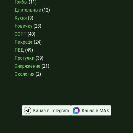
Грибы
(11)
ИЗВАРЕ
Длительные
(12)
Кухня
(9)
Новичку
(23)
ООПТ
(40)
Пакрафт
(24)
ПВД
(49)
Прогулки
(39)
Снаряжение
(21)
Экология
(2)
Канал в Telegram
Канал в МАХ