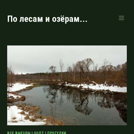
Перейти
к
По лесам и озёрам...
содержимому
ВСЕ ВЫЕЗДЫ
|
ООПТ
|
ПРОГУЛКИ