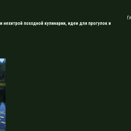
Г
и нехитрой походной кулинарии, идеи для прогулок и