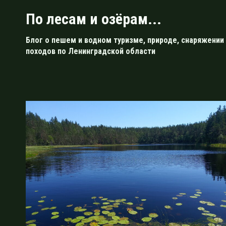
Перейти
По лесам и озёрам...
к
содержимому
Блог о пешем и водном туризме, природе, снаряжении 
походов по Ленинградской области