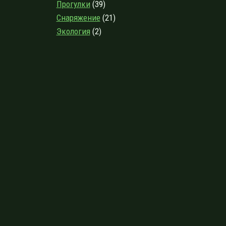
Прогулки
(39)
Снаряжение
(21)
Экология
(2)