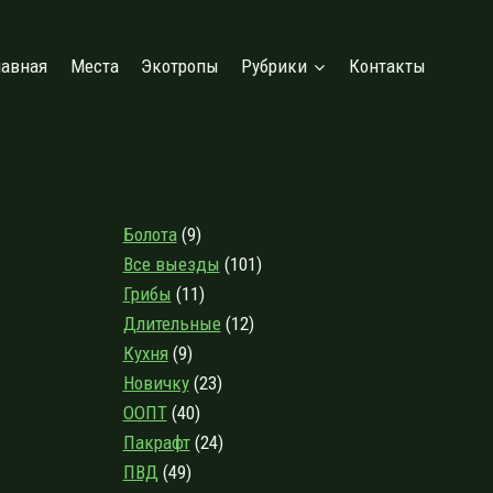
лавная
Места
Экотропы
Рубрики
Контакты
Болота
(9)
Все выезды
(101)
Грибы
(11)
Длительные
(12)
Кухня
(9)
Новичку
(23)
ООПТ
(40)
Пакрафт
(24)
ПВД
(49)