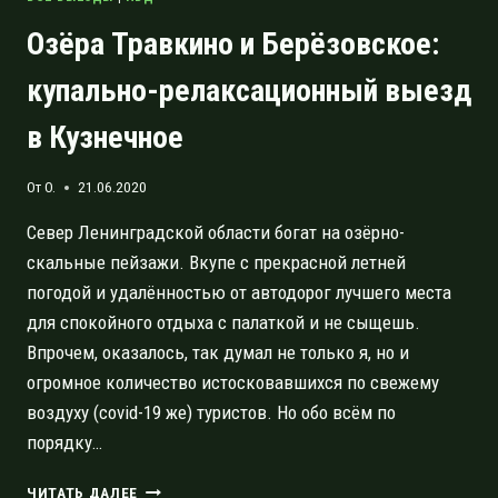
Озёра Травкино и Берёзовское:
купально-релаксационный выезд
в Кузнечное
От
O.
21.06.2020
Север Ленинградской области богат на озёрно-
скальные пейзажи. Вкупе с прекрасной летней
погодой и удалённостью от автодорог лучшего места
для спокойного отдыха с палаткой и не сыщешь.
Впрочем, оказалось, так думал не только я, но и
огромное количество истосковавшихся по свежему
воздуху (covid-19 же) туристов. Но обо всём по
порядку…
ОЗЁРА
ЧИТАТЬ ДАЛЕЕ