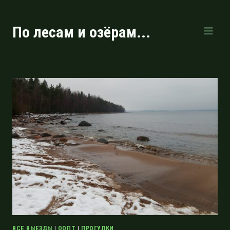
Перейти
к
По лесам и озёрам...
содержимому
ВСЕ ВЫЕЗДЫ
|
ООПТ
|
ПРОГУЛКИ