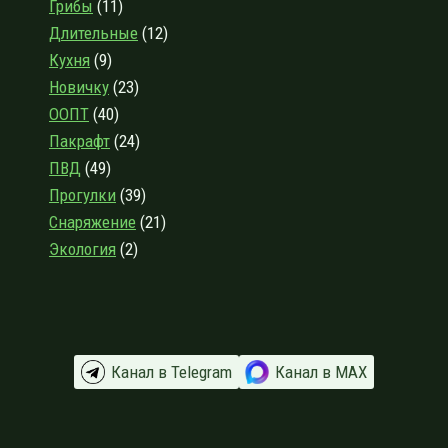
Грибы
(11)
ДЕДОВУ
ОЗЕРУ
Длительные
(12)
Кухня
(9)
Новичку
(23)
ООПТ
(40)
Пакрафт
(24)
ПВД
(49)
Прогулки
(39)
Снаряжение
(21)
Экология
(2)
Канал в Telegram
Канал в МАХ