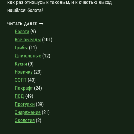
как раз отношусь к таковым, и к счастью выход
нашёлся: болота!
НЕ
ЧИТАТЬ ДАЛЕЕ
СЕСТРОРЕЦКИМ
Болота
(9)
ЕДИНЫМ:
Все выезды
(101)
ТРИ
Грибы
(11)
АТМОСФЕРНЫХ
БОЛОТА
Длительные
(12)
В
Кухня
(9)
ЛЕНИНГРАДСКОЙ
Новичку
(23)
ОБЛАСТИ,
ПРЕКРАСНО
ООПТ
(40)
ПОДХОДЯЩИЕ
Пакрафт
(24)
ДЛЯ
ПВД
(49)
ПРОГУЛОК
Прогулки
(39)
Снаряжение
(21)
Экология
(2)