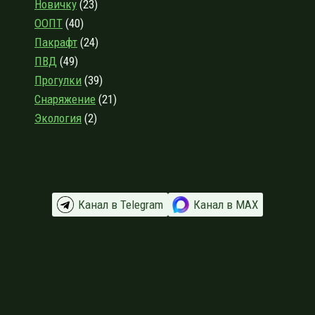
Новичку
(23)
ООПТ
(40)
Пакрафт
(24)
ПВД
(49)
Прогулки
(39)
Снаряжение
(21)
Экология
(2)
Канал в Telegram
Канал в МАХ