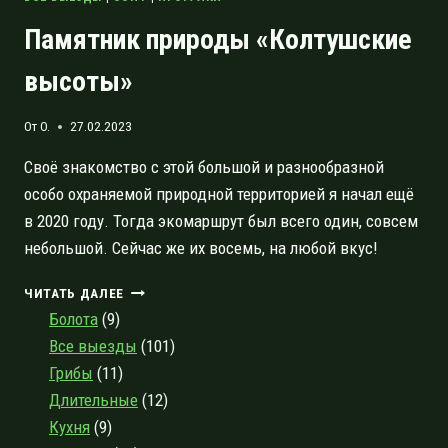
Памятник природы «Колтушские
высоты»
От
O.
27.02.2023
Своё знакомство с этой большой и разнообразной
особо охраняемой природной территорией я начал ещё
в 2020 году. Тогда экомаршрут был всего один, совсем
небольшой. Сейчас же их восемь, на любой вкус!
ПАМЯТНИК
ЧИТАТЬ ДАЛЕЕ
ПРИРОДЫ
Болота
(9)
«КОЛТУШСКИЕ
Все выезды
(101)
ВЫСОТЫ»
Грибы
(11)
Длительные
(12)
Кухня
(9)