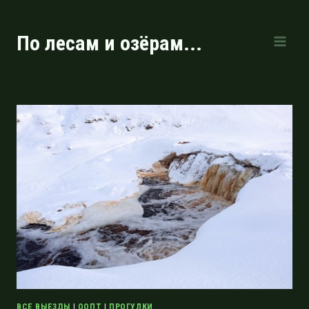
Перейти
к
По лесам и озёрам...
содержимому
ВСЕ ВЫЕЗДЫ
|
ООПТ
|
ПРОГУЛКИ