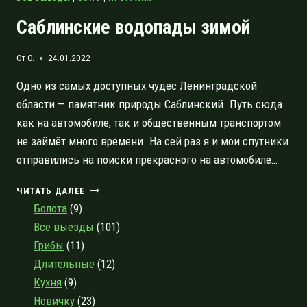
Саблинские водопады зимой
От
O.
24.01.2022
Одно из самых доступных чудес Ленинградской
области — памятник природы Саблинский. Путь сюда
как на автомобиле, так и общественным транспортом
не займёт много времени. На сей раз я и мои спутники
отправились на поиски прекрасного на автомобиле…
САБЛИНСКИЕ
ЧИТАТЬ ДАЛЕЕ
ВОДОПАДЫ
Болота
(9)
ЗИМОЙ
Все выезды
(101)
Грибы
(11)
Длительные
(12)
Кухня
(9)
Новичку
(23)