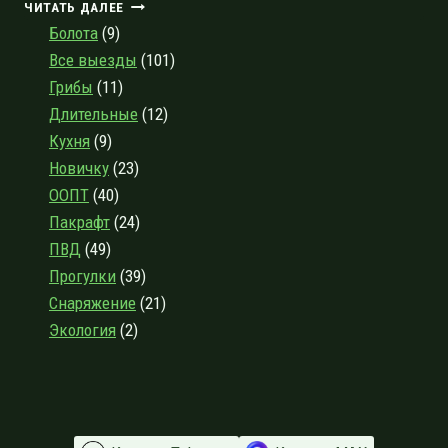
МОЛОСОВСКИЕ
ЧИТАТЬ ДАЛЕЕ
ОЗЁРА
Болота
(9)
И
Все выезды
(101)
ДЕРЕВНЯ
Грибы
(11)
ПЕТРУШИНА
ГОРА
Длительные
(12)
Кухня
(9)
Новичку
(23)
ООПТ
(40)
Пакрафт
(24)
ПВД
(49)
Прогулки
(39)
Снаряжение
(21)
Экология
(2)