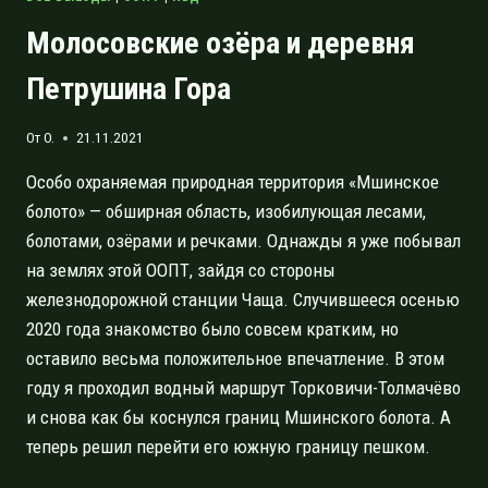
Молосовские озёра и деревня
Петрушина Гора
От
O.
21.11.2021
Особо охраняемая природная территория «Мшинское
болото» — обширная область, изобилующая лесами,
болотами, озёрами и речками. Однажды я уже побывал
на землях этой ООПТ, зайдя со стороны
железнодорожной станции Чаща. Случившееся осенью
2020 года знакомство было совсем кратким, но
оставило весьма положительное впечатление. В этом
году я проходил водный маршрут Торковичи-Толмачёво
и снова как бы коснулся границ Мшинского болота. А
теперь решил перейти его южную границу пешком.