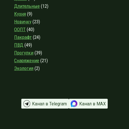
МАННЕРГЕЙМА
Длительные
(12)
ПОД
Кухня
(9)
ОСЕННИМ
Новичку
(23)
ДОЖДЁМ
ООПТ
(40)
Пакрафт
(24)
ПВД
(49)
Прогулки
(39)
Снаряжение
(21)
Экология
(2)
Канал в Telegram
Канал в МАХ