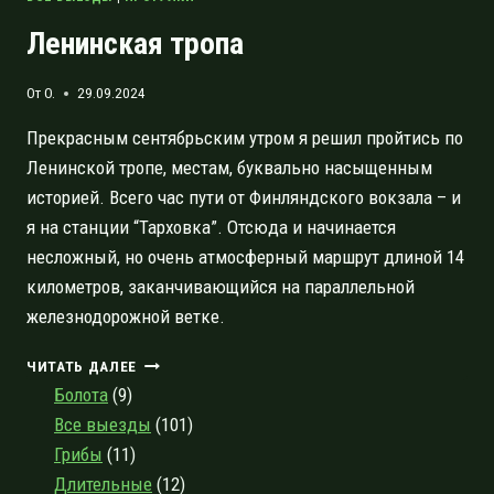
Ленинская тропа
От
O.
29.09.2024
Прекрасным сентябрьским утром я решил пройтись по
Ленинской тропе, местам, буквально насыщенным
историей. Всего час пути от Финляндского вокзала – и
я на станции “Тарховка”. Отсюда и начинается
несложный, но очень атмосферный маршрут длиной 14
километров, заканчивающийся на параллельной
железнодорожной ветке.
ЛЕНИНСКАЯ
ЧИТАТЬ ДАЛЕЕ
ТРОПА
Болота
(9)
Все выезды
(101)
Грибы
(11)
Длительные
(12)