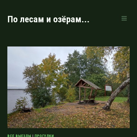
Перейти
к
По лесам и озёрам...
содержимому
ВСЕ ВЫЕЗДЫ
|
ПРОГУЛКИ