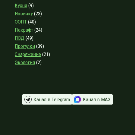
Кухня
(9)
Новичку
(23)
ООПТ
(40)
Пакрафт
(24)
ПВД
(49)
Прогулки
(39)
Снаряжение
(21)
Экология
(2)
Канал в Telegram
Канал в МАХ