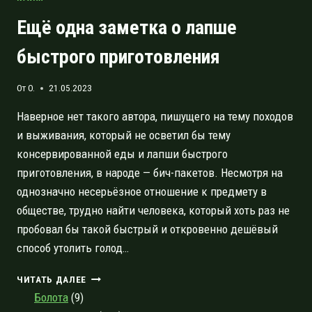
Ещё одна заметка о лапше
быстрого приготовления
От
O.
21.05.2023
Наверное нет такого автора, пишущего на тему походов
и выживания, который не осветил бы тему
консервированной еды и лапши быстрого
приготовления, в народе — бич-пакетов. Несмотря на
однозначно несерьёзное отношение к предмету в
обществе, трудно найти человека, который хоть раз не
пробовал бы такой быстрый и откровенно дешёвый
способ утолить голод…
ЕЩЁ
ЧИТАТЬ ДАЛЕЕ
ОДНА
Болота
(9)
ЗАМЕТКА