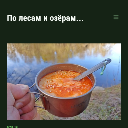
Перейти
к
По лесам и озёрам...
содержимому
КУХНЯ