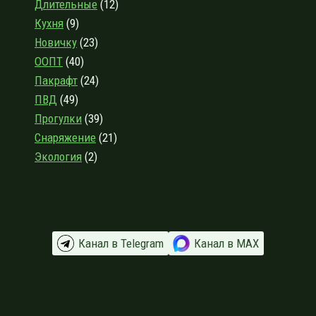
Длительные
(12)
ОЗЕРУ
Кухня
(9)
Новичку
(23)
ООПТ
(40)
Пакрафт
(24)
ПВД
(49)
Прогулки
(39)
Снаряжение
(21)
Экология
(2)
Канал в Telegram
Канал в МАХ