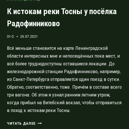
К истокам реки Тосны у посёлка
Радофинниково
От
O.
26.07.2021
Всё меньше становится на карте Ленинградской
области интересных мне и непосещённых пока мест, и
всё более труднодоступны оставшиеся локации. До
железнодорожной станции Радофинниково, например,
из Санкт-Петербурга отправляется один поезд в сутки.
Обратно, соответственно, тоже. Причём в составе всего
три вагона. Об этом я узнал ранним летним утром,
когда прибыл на Витебский вокзал, чтобы отправиться
в поход к истокам реки Тосны.
К
ЧИТАТЬ ДАЛЕЕ
ИСТОКАМ