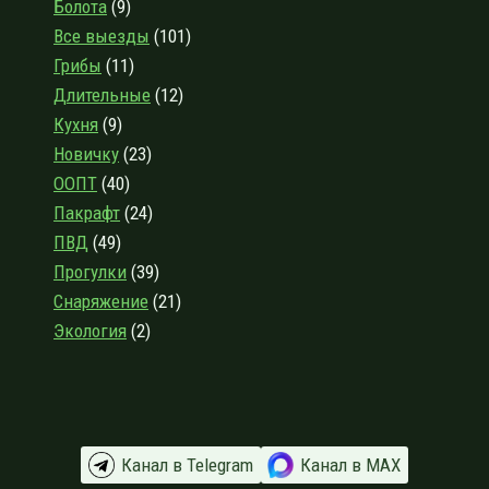
Болота
(9)
РЕКИ
Все выезды
(101)
ТОСНЫ
Грибы
(11)
У
ПОСЁЛКА
Длительные
(12)
РАДОФИННИКОВО
Кухня
(9)
Новичку
(23)
ООПТ
(40)
Пакрафт
(24)
ПВД
(49)
Прогулки
(39)
Снаряжение
(21)
Экология
(2)
Канал в Telegram
Канал в МАХ