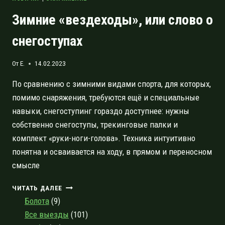
Зимние «вездеходы», или слово о
снегоступах
От
E.
14.02.2023
По сравнению с зимними видами спорта, для которых,
помимо снаряжения, требуются ещё и специальные
навыки, снегоступинг гораздо доступнее: нужны
собственно снегоступы, трекинговые палки и
комплект «руки-ноги-голова». Техника интуитивно
понятна и осваивается на ходу, в прямом и переносном
смысле
ЗИМНИЕ
ЧИТАТЬ ДАЛЕЕ
«ВЕЗДЕХОДЫ»,
Болота
(9)
ИЛИ
Все выезды
(101)
СЛОВО