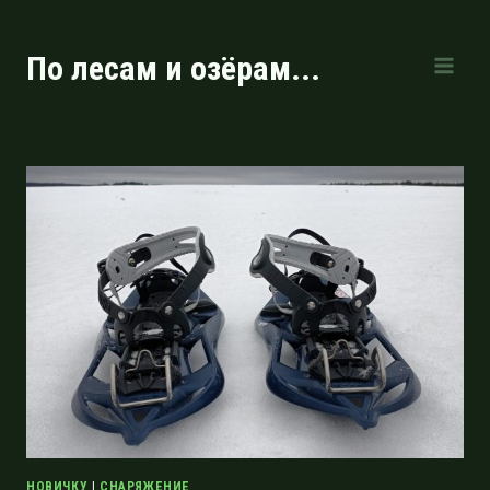
Перейти
к
По лесам и озёрам...
содержимому
НОВИЧКУ
|
СНАРЯЖЕНИЕ