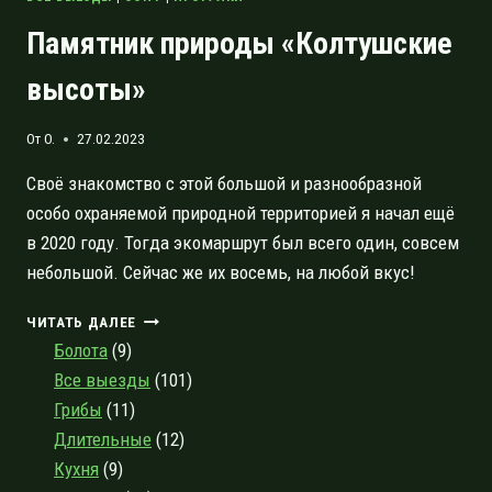
Памятник природы «Колтушские
высоты»
От
O.
27.02.2023
Своё знакомство с этой большой и разнообразной
особо охраняемой природной территорией я начал ещё
в 2020 году. Тогда экомаршрут был всего один, совсем
небольшой. Сейчас же их восемь, на любой вкус!
ПАМЯТНИК
ЧИТАТЬ ДАЛЕЕ
ПРИРОДЫ
Болота
(9)
«КОЛТУШСКИЕ
Все выезды
(101)
ВЫСОТЫ»
Грибы
(11)
Длительные
(12)
Кухня
(9)