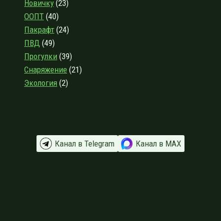
Новичку
(23)
ООПТ
(40)
Пакрафт
(24)
ПВД
(49)
Прогулки
(39)
Снаряжение
(21)
Экология
(2)
Канал в Telegram
Канал в МАХ