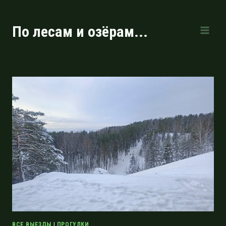
Перейти
к
По лесам и озёрам...
содержимому
ВСЕ ВЫЕЗДЫ
|
ПРОГУЛКИ