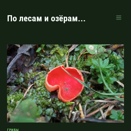
Перейти
к
По лесам и озёрам...
содержимому
ГРИБЫ