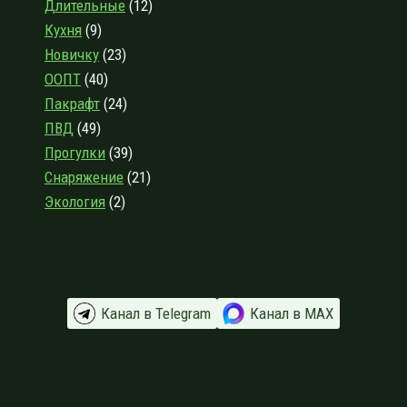
Длительные
(12)
ГАЛАКТИКЕ…
Кухня
(9)
Новичку
(23)
ООПТ
(40)
Пакрафт
(24)
ПВД
(49)
Прогулки
(39)
Снаряжение
(21)
Экология
(2)
Канал в Telegram
Канал в МАХ